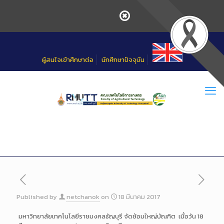
Skip
to
Content
ผู้สนใจเข้าศึกษาต่อ
นักศึกษาปัจจุบัน
Published by
netchanok
on
18 มีนาคม 2017
มหาวิทยาลัยเทคโนโลยีราชมงคลธัญบุรี จัดซ้อมใหญ่บัณฑิต เมื่อวัน 18