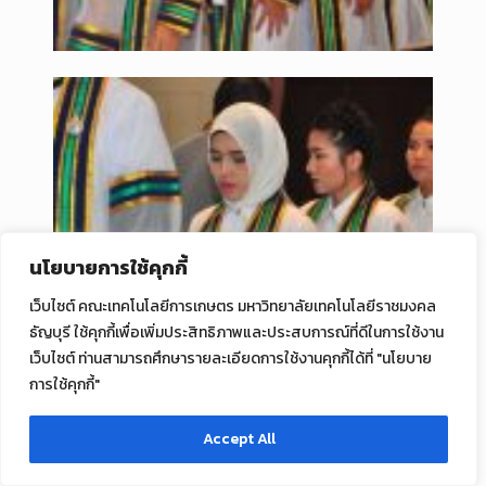
นโยบายการใช้คุกกี้
เว็บไซต์ คณะเทคโนโลยีการเกษตร มหาวิทยาลัยเทคโนโลยีราชมงคล
ธัญบุรี ใช้คุกกี้เพื่อเพิ่มประสิทธิภาพและประสบการณ์ที่ดีในการใช้งาน
เว็บไซต์ ท่านสามารถศึกษารายละเอียดการใช้งานคุกกี้ได้ที่ "นโยบาย
การใช้คุกกี้"
Accept All