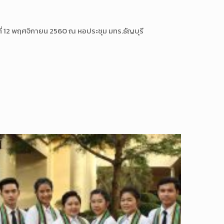
ที่ 12 พฤศจิกายน 2
560 ณ หอประชุม มทร.ธัญบุรี