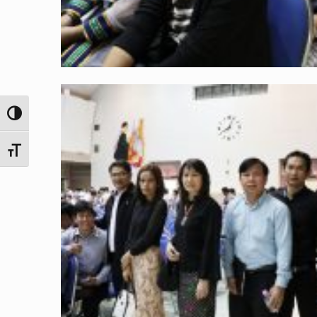
Toggle High Contrast
Toggle Font size