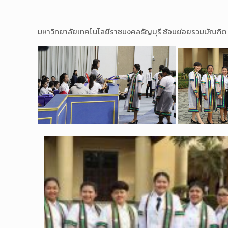
มหาวิทยาลัยเทคโนโลยีราชมงค
ลธัญบุรี ซ้อมย่อยรวมบัณฑิ