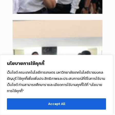
นโยบายการใช้คุกกี้
เว็บไซต์ คณะเทคโนโลยีการเกษตร มหาวิทยาลัยเทคโนโลยีราชมงคล
ธัญบุรี ใช้คุกกี้เพื่อเพิ่มประสิทธิภาพและประสบการณ์ที่ดีในการใช้งาน
เว็บไซต์ ท่านสามารถศึกษารายละเอียดการใช้งานคุกกี้ได้ที่ "นโยบาย
การใช้คุกกี้"
Accept All