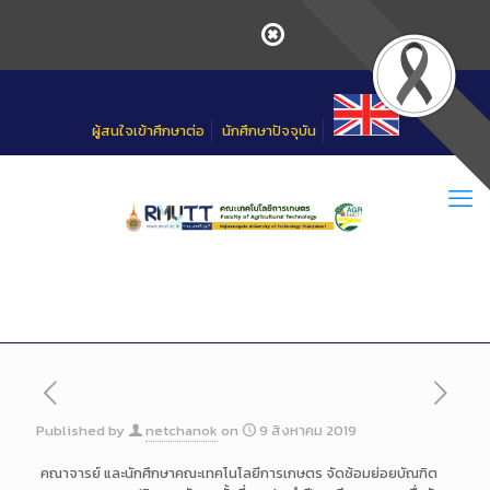
Skip
to
Content
ผู้สนใจเข้าศึกษาต่อ
นักศึกษาปัจจุบัน
Published by
netchanok
on
9 สิงหาคม 2019
คณาจารย์ และนักศึกษาคณะเทคโนโลยีการเกษตร จัดซ้อมย่อยบัณฑิต