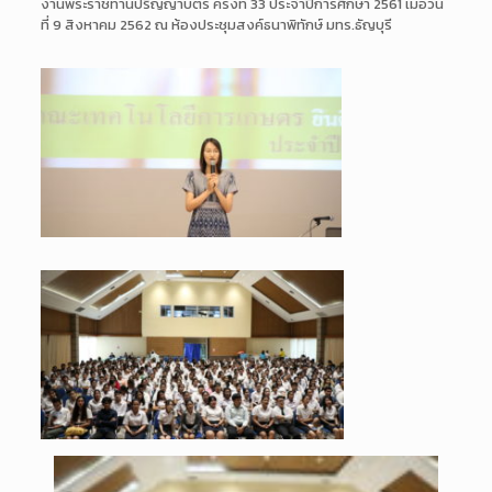
งานพระราชทานปริญญาบัตร ครั้งที่ 33 ประจำปีการศึกษา 2561 เมื่อวัน
ที่ 9 สิงหาคม 2562 ณ ห้องประชุมสงค์ธนาพิทักษ์ มทร.ธัญบุรี