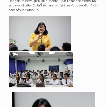
หลักสูตรบัณฑิตพันธุ์
ใหม่ ให้แก่นักศึกษาชั้นปีที่ 1 สาขาสัตวศาสตร์ และ
สาขาการผลิตพ
ืช เมื่อวันที่ 25 กรกฎาคม 2561 ณ ห้องประชุมอินทนิล 3
อาคารสำนักงานคณบดี