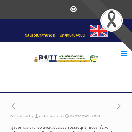
Skip
to
Content
ผู้สนใจเข้าศึกษาต่อ
นักศึกษาปัจจุบัน
Published by
netchanok
on
25 กรกฎาคม 2018
ผู้ช่วยศาสตราจารย์ สพ.ญ.รุ้งสวรรค์ วรรณสุทธิ์ คณบดี ชี้แจง