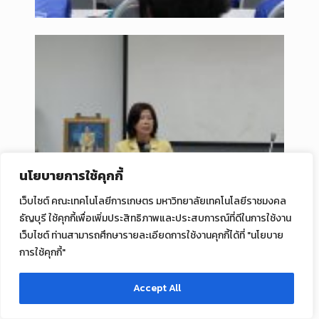
นโยบายการใช้คุกกี้
เว็บไซต์ คณะเทคโนโลยีการเกษตร มหาวิทยาลัยเทคโนโลยีราชมงคล
ธัญบุรี ใช้คุกกี้เพื่อเพิ่มประสิทธิภาพและประสบการณ์ที่ดีในการใช้งาน
เว็บไซต์ ท่านสามารถศึกษารายละเอียดการใช้งานคุกกี้ได้ที่ "นโยบาย
การใช้คุกกี้"
Accept All