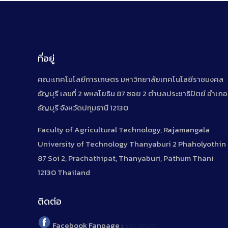
ที่อยู่
คณะเทคโนโลยีการเกษตร มหาวิทยาลัยเทคโนโลยีราชมงคล
ธัญบุรี เลขที่ 2 พหลโยธิน 87 ซอย 2 ตำบลประชาธิปัตย์ อำเภอ
ธัญบุรี จังหวัดปทุมธานี 12130
Faculty of Agricultural Technology, Rajamangala
University of Technology Thanyaburi 2 Phaholyothin
87 Soi 2, Prachathipat, Thanyaburi, Pathum Thani
12130 Thailand
ติดต่อ
Facebook Fanpage :
agr.rmutt