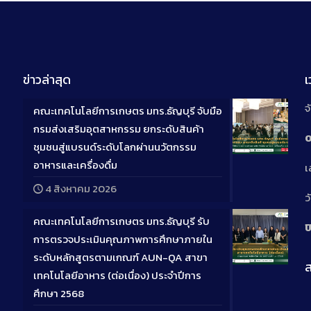
ข่าวล่าสุด
จ
คณะเทคโนโลยีการเกษตร มทร.ธัญบุรี จับมือ
กรมส่งเสริมอุตสาหกรรม ยกระดับสินค้า
0
ชุมชนสู่แบรนด์ระดับโลกผ่านนวัตกรรม
Long
อาหารและเครื่องดื่ม
เ
Descriptio
4 สิงหาคม 2026
ว
คณะเทคโนโลยีการเกษตร มทร.ธัญบุรี รับ
ป
การตรวจประเมินคุณภาพการศึกษาภายใน
ระดับหลักสูตรตามเกณฑ์ AUN-QA สาขา
ส
Long
เทคโนโลยีอาหาร (ต่อเนื่อง) ประจำปีการ
Descriptio
ศึกษา 2568