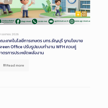
Long
Description
0 เมษายน 2026
ณะเทคโนโลยีการเกษตร มทร.ธัญบุรี รุกนโยบาย
reen Office ปรับรูปแบบทำงาน WFH ควบคู่
มาตรการประหยัดพลังงาน
Read more