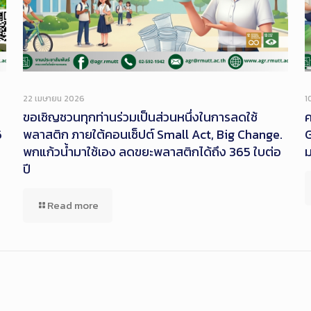
22 เมษายน 2026
1
ขอเชิญชวนทุกท่านร่วมเป็นส่วนหนึ่งในการลดใช้
ค
6
พลาสติก ภายใต้คอนเซ็ปต์ Small Act, Big Change.
G
พกแก้วน้ำมาใช้เอง ลดขยะพลาสติกได้ถึง 365 ใบต่อ
ปี
Read more