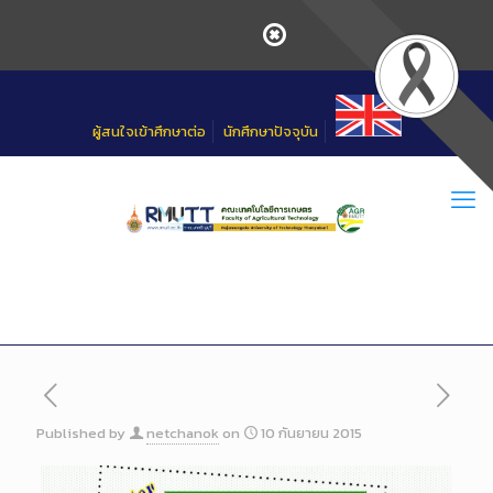
Skip
to
Content
ผู้สนใจเข้าศึกษาต่อ
นักศึกษาปัจจุบัน
Published by
netchanok
on
10 กันยายน 2015