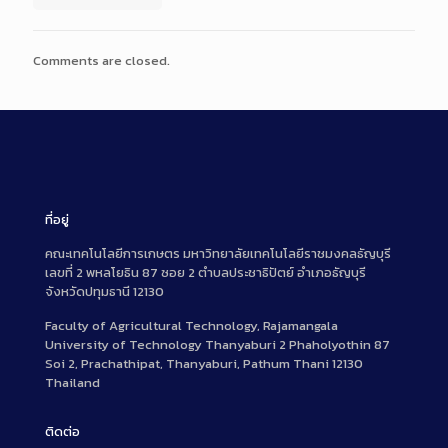
Comments are closed.
ที่อยู่
คณะเทคโนโลยีการเกษตร มหาวิทยาลัยเทคโนโลยีราชมงคลธัญบุรี
เลขที่ 2 พหลโยธิน 87 ซอย 2 ตำบลประชาธิปัตย์ อำเภอธัญบุรี
จังหวัดปทุมธานี 12130
Faculty of Agricultural Technology, Rajamangala
University of Technology Thanyaburi 2 Phaholyothin 87
Soi 2, Prachathipat, Thanyaburi, Pathum Thani 12130
Thailand
ติดต่อ