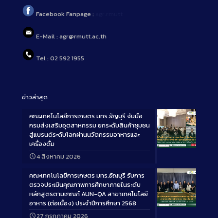
Facebook Fanpage :
agr.rmutt
E-Mail : agr@rmutt.ac.th
Tel : 02 592 1955
ข่าวล่าสุด
คณะเทคโนโลยีการเกษตร มทร.ธัญบุรี จับมือ
กรมส่งเสริมอุตสาหกรรม ยกระดับสินค้าชุมชน
สู่แบรนด์ระดับโลกผ่านนวัตกรรมอาหารและ
เครื่องดื่ม
Long
4 สิงหาคม 2026
Description
คณะเทคโนโลยีการเกษตร มทร.ธัญบุรี รับการ
ตรวจประเมินคุณภาพการศึกษาภายในระดับ
หลักสูตรตามเกณฑ์ AUN-QA สาขาเทคโนโลยี
อาหาร (ต่อเนื่อง) ประจำปีการศึกษา 2568
Long
27 กรกฎาคม 2026