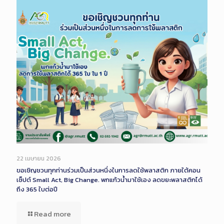
22 เมษายน 2026
ขอเชิญชวนทุกท่านร่วมเป็นส่วนหนึ่งในการลดใช้พลาสติก ภายใต้คอน
เซ็ปต์ Small Act, Big Change. พกแก้วน้ำมาใช้เอง ลดขยะพลาสติกได้
ถึง 365 ใบต่อปี
Read more