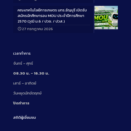
Description
คณะเทคโนโลยีการเกษตร มทร.ธัญบุรี เปิดรับ
สมัครนักศึกษารอบ MOU ประจำปีการศึกษา
2570 (วุฒิ ม.6 / ปวช. / ปวส.)
27 กรกฎาคม 2026
Long
Description
เวลาทำการ
จันทร์ – ศุกร์
08.30 น. – 16.30 น.
เสาร์ – อาทิตย์
วันหยุดนักขัตฤกษ์
ปิดทำการ
สถิติผู้เยี่ยมชม