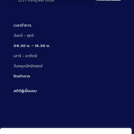
27 กรกฎาคม 2026
Long
Description
เวลาทำการ
จันทร์ – ศุกร์
08.30 น. – 16.30 น.
เสาร์ – อาทิตย์
วันหยุดนักขัตฤกษ์
ปิดทำการ
สถิติผู้เยี่ยมชม