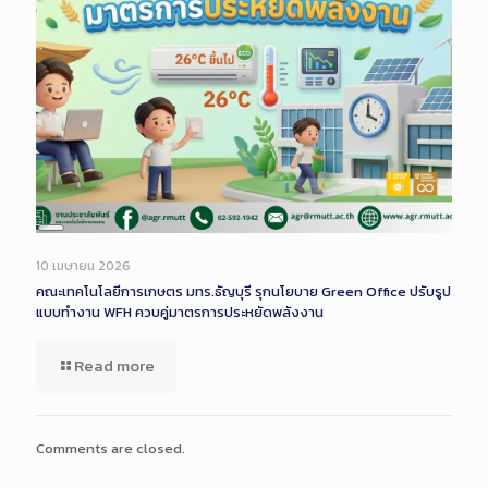
Long
Description
10 เมษายน 2026
คณะเทคโนโลยีการเกษตร มทร.ธัญบุรี รุกนโยบาย Green Office ปรับรูป
แบบทำงาน WFH ควบคู่มาตรการประหยัดพลังงาน
Read more
Comments are closed.