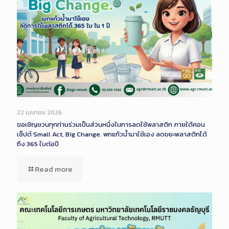
22 เมษายน 2026
ขอเชิญชวนทุกท่านร่วมเป็นส่วนหนึ่งในการลดใช้พลาสติก ภายใต้คอน
เซ็ปต์ Small Act, Big Change. พกแก้วน้ำมาใช้เอง ลดขยะพลาสติกได้
ถึง 365 ใบต่อปี
Read more