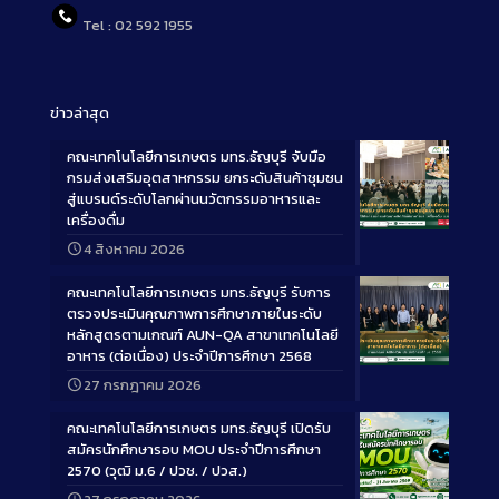
Tel : 02 592 1955
ข่าวล่าสุด
คณะเทคโนโลยีการเกษตร มทร.ธัญบุรี จับมือ
กรมส่งเสริมอุตสาหกรรม ยกระดับสินค้าชุมชน
สู่แบรนด์ระดับโลกผ่านนวัตกรรมอาหารและ
เครื่องดื่ม
Long
4 สิงหาคม 2026
Description
คณะเทคโนโลยีการเกษตร มทร.ธัญบุรี รับการ
ตรวจประเมินคุณภาพการศึกษาภายในระดับ
หลักสูตรตามเกณฑ์ AUN-QA สาขาเทคโนโลยี
อาหาร (ต่อเนื่อง) ประจำปีการศึกษา 2568
Long
27 กรกฎาคม 2026
Description
คณะเทคโนโลยีการเกษตร มทร.ธัญบุรี เปิดรับ
สมัครนักศึกษารอบ MOU ประจำปีการศึกษา
2570 (วุฒิ ม.6 / ปวช. / ปวส.)