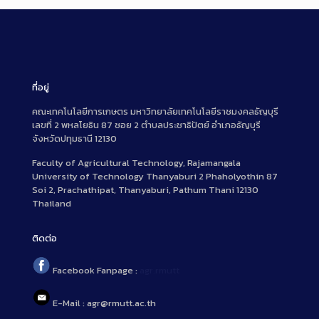
ที่อยู่
คณะเทคโนโลยีการเกษตร มหาวิทยาลัยเทคโนโลยีราชมงคลธัญบุรี
เลขที่ 2 พหลโยธิน 87 ซอย 2 ตำบลประชาธิปัตย์ อำเภอธัญบุรี
จังหวัดปทุมธานี 12130
Faculty of Agricultural Technology, Rajamangala
University of Technology Thanyaburi 2 Phaholyothin 87
Soi 2, Prachathipat, Thanyaburi, Pathum Thani 12130
Thailand
ติดต่อ
Facebook Fanpage :
agr.rmutt
E-Mail : agr@rmutt.ac.th