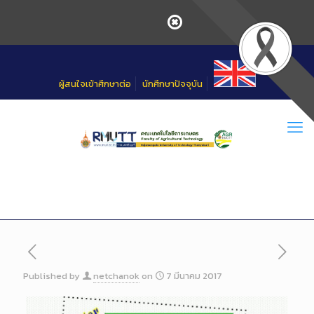
Skip
to
Content
ผู้สนใจเข้าศึกษาต่อ
นักศึกษาปัจจุบัน
Published by
netchanok
on
7 มีนาคม 2017