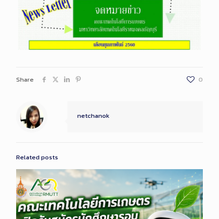
Share
0
netchanok
Related posts