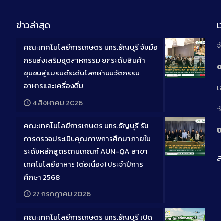
ข่าวล่าสุด
จ
คณะเทคโนโลยีการเกษตร มทร.ธัญบุรี จับมือ
กรมส่งเสริมอุตสาหกรรม ยกระดับสินค้า
0
ชุมชนสู่แบรนด์ระดับโลกผ่านนวัตกรรม
Long
อาหารและเครื่องดื่ม
เ
Descriptio
4 สิงหาคม 2026
ว
คณะเทคโนโลยีการเกษตร มทร.ธัญบุรี รับ
ป
การตรวจประเมินคุณภาพการศึกษาภายใน
ระดับหลักสูตรตามเกณฑ์ AUN-QA สาขา
ส
Long
เทคโนโลยีอาหาร (ต่อเนื่อง) ประจำปีการ
Descriptio
ศึกษา 2568
27 กรกฎาคม 2026
คณะเทคโนโลยีการเกษตร มทร.ธัญบุรี เปิด