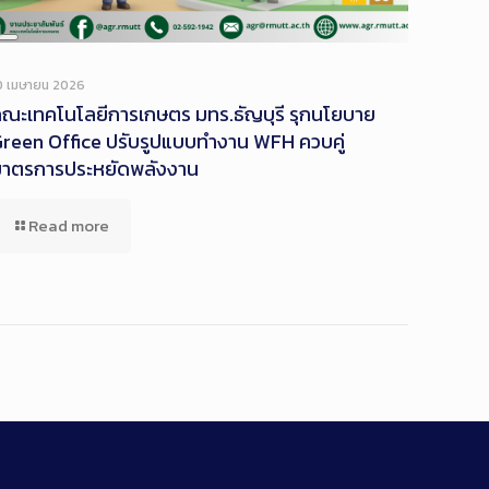
Long
Description
0 เมษายน 2026
ณะเทคโนโลยีการเกษตร มทร.ธัญบุรี รุกนโยบาย
reen Office ปรับรูปแบบทำงาน WFH ควบคู่
มาตรการประหยัดพลังงาน
Read more