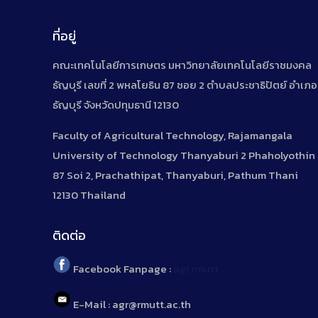
ที่อยู่
คณะเทคโนโลยีการเกษตร มหาวิทยาลัยเทคโนโลยีราชมงคล
ธัญบุรี เลขที่ 2 พหลโยธิน 87 ซอย 2 ตำบลประชาธิปัตย์ อำเภอ
ธัญบุรี จังหวัดปทุมธานี 12130
Faculty of Agricultural Technology, Rajamangala
University of Technology Thanyaburi 2 Phaholyothin
87 Soi 2, Prachathipat, Thanyaburi, Pathum Thani
12130 Thailand
ติดต่อ
Facebook Fanpage :
agr.rmutt
E-Mail : agr@rmutt.ac.th