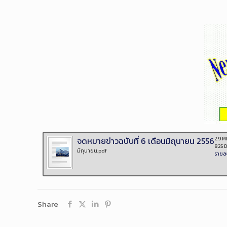
จดหมายข่าวฉบับที่ 6 เดือนมิถุนายน 2556
2.9 M
825 
มิถุนายน.pdf
รายละ
Share