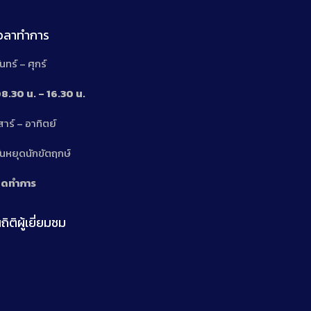
เวลาทำการ
ันทร์ – ศุกร์
8.30 น. – 16.30 น.
สาร์ – อาทิตย์
n
ันหยุดนักขัตฤกษ์
ิดทำการ
ถิติผู้เยี่ยมชม
n