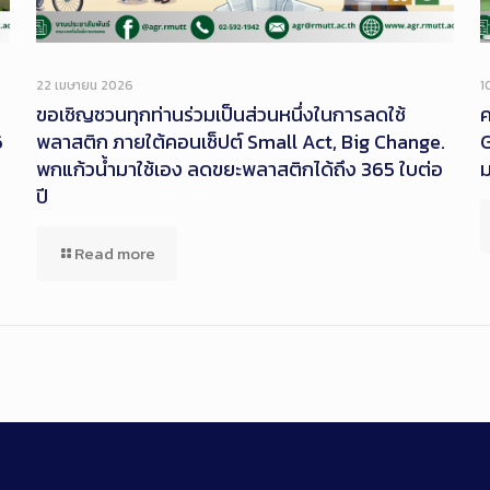
22 เมษายน 2026
1
ขอเชิญชวนทุกท่านร่วมเป็นส่วนหนึ่งในการลดใช้
ค
6
พลาสติก ภายใต้คอนเซ็ปต์ Small Act, Big Change.
G
พกแก้วน้ำมาใช้เอง ลดขยะพลาสติกได้ถึง 365 ใบต่อ
ปี
Read more