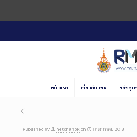
Skip
to
Content
หน้าแรก
เกี่ยวกับคณะ
หลักสูต
Published by
netchanok
on
1 กรกฎาคม 2013