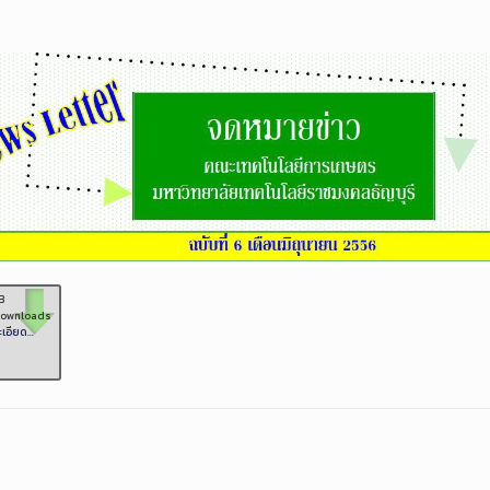
B
Downloads
เอียด...