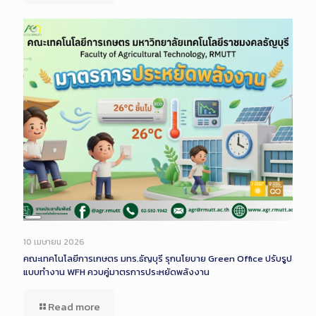
Long
Description
10 เมษายน 2026
คณะเทคโนโลยีการเกษตร มทร.ธัญบุรี รุกนโยบาย Green Office ปรับรูป
แบบทำงาน WFH ควบคู่มาตรการประหยัดพลังงาน
Read more