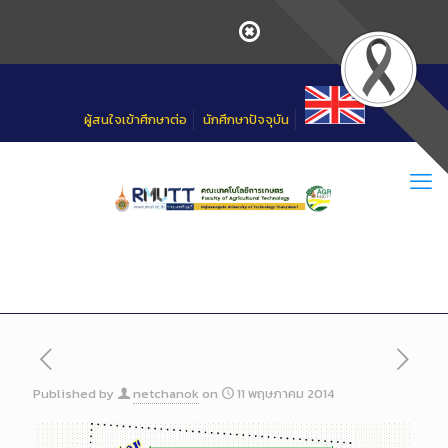
Skip
to
Content
ผู้สนใจเข้าศึกษาต่อ
นักศึกษาปัจจุบัน
Published by
netchanok
on
11 พฤษภาคม 2014