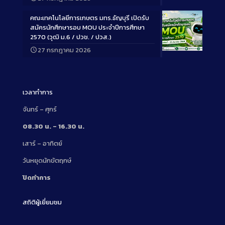
Description
คณะเทคโนโลยีการเกษตร มทร.ธัญบุรี เปิดรับ
สมัครนักศึกษารอบ MOU ประจำปีการศึกษา
2570 (วุฒิ ม.6 / ปวช. / ปวส.)
27 กรกฎาคม 2026
Long
Description
เวลาทำการ
จันทร์ – ศุกร์
08.30 น. – 16.30 น.
เสาร์ – อาทิตย์
วันหยุดนักขัตฤกษ์
ปิดทำการ
สถิติผู้เยี่ยมชม