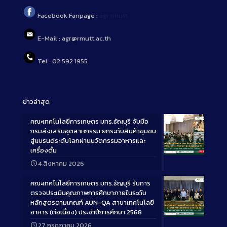
Facebook Fanpage :
agr.rmutt
E-Mail : agr@rmutt.ac.th
Tel : 02 592 1955
ข่าวล่าสุด
คณะเทคโนโลยีการเกษตร มทร.ธัญบุรี จับมือ
กรมส่งเสริมอุตสาหกรรม ยกระดับสินค้าชุมชน
สู่แบรนด์ระดับโลกผ่านนวัตกรรมอาหารและ
เครื่องดื่ม
Long
4 สิงหาคม 2026
Description
คณะเทคโนโลยีการเกษตร มทร.ธัญบุรี รับการ
ตรวจประเมินคุณภาพการศึกษาภายในระดับ
หลักสูตรตามเกณฑ์ AUN-QA สาขาเทคโนโลยี
อาหาร (ต่อเนื่อง) ประจำปีการศึกษา 2568
Long
27 กรกฎาคม 2026