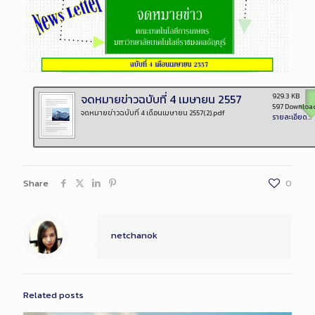
จดหมายข่าวฉบับที่ 4 เมษายน 2557
929.3 KB
597 Downloa
จดหมายข่าวฉบับที่ 4 เดือนเมษายน 2557(2).pdf
รายละเอียด...
Share
0
netchanok
Related posts