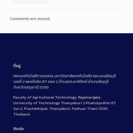
Comments are closed.
ที่อยู่
คณะเทคโนโลยีการเกษตร มหาวิทยาลัยเทคโนโลยีราชมงคลธัญบุรี
เลขที่ 2 พหลโยธิน 87 ซอย 2 ตำบลประชาธิปัตย์ อำเภอธัญบุรี
จังหวัดปทุมธานี 12130
Faculty of Agricultural Technology, Rajamangala
University of Technology Thanyaburi 2 Phaholyothin 87
Soi 2, Prachathipat, Thanyaburi, Pathum Thani 12130
Thailand
ติดต่อ