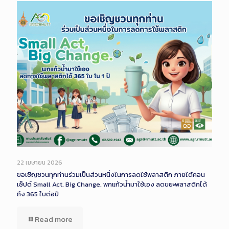
22 เมษายน 2026
ขอเชิญชวนทุกท่านร่วมเป็นส่วนหนึ่งในการลดใช้พลาสติก ภายใต้คอน
เซ็ปต์ Small Act, Big Change. พกแก้วน้ำมาใช้เอง ลดขยะพลาสติกได้
ถึง 365 ใบต่อปี
Read more