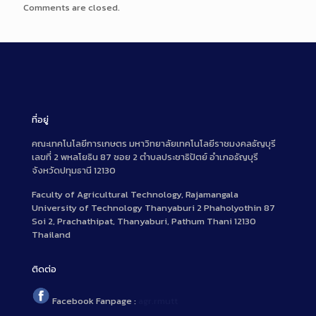
Comments are closed.
ที่อยู่
คณะเทคโนโลยีการเกษตร มหาวิทยาลัยเทคโนโลยีราชมงคลธัญบุรี
เลขที่ 2 พหลโยธิน 87 ซอย 2 ตำบลประชาธิปัตย์ อำเภอธัญบุรี
จังหวัดปทุมธานี 12130
Faculty of Agricultural Technology, Rajamangala
University of Technology Thanyaburi 2 Phaholyothin 87
Soi 2, Prachathipat, Thanyaburi, Pathum Thani 12130
Thailand
ติดต่อ
Facebook Fanpage :
agr.rmutt