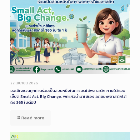
22 เมษายน 2026
ขอเชิญชวนทุกท่านร่วมเป็นส่วนหนึ่งในการลดใช้พลาสติก ภายใต้คอน
เซ็ปต์ Small Act, Big Change. พกแก้วน้ำมาใช้เอง ลดขยะพลาสติกได้
ถึง 365 ใบต่อปี
Read more