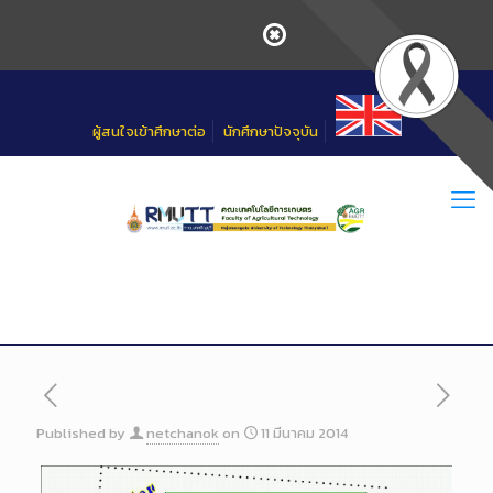
Skip
to
Content
ผู้สนใจเข้าศึกษาต่อ
นักศึกษาปัจจุบัน
Published by
netchanok
on
11 มีนาคม 2014