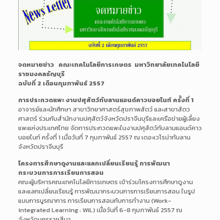
จดหมายข่าว คณะเทคโนโลยีการเกษตร มหาวิทยาลัยเทคโนโลยี
ราชมงคลธัญบุรี
ฉบับที่ 2 เดือนกุมภาพันธ์ 2557
การประกวดแพะ งานปศุสัตว์ทับลานแอนด์คาวบอยไนท์ ครั้งที่ 1
อาจารย์และนักศึกษา สาขาวิทยาศาสตร์สุขภาพสัตว์ และสาขาสัตว
ศาสตร์ ร่วมกับสำนักงานปศุสัตว์จังหวัดปราจีนบุรีและเครือข่ายผู้เลี้ยง
แพะแห่งประเทศไทย จัดการประกวดแพะในงานปศุสัตว์ทับลานแอนด์คาว
บอยไนท์ ครั้งที่ 1 เมื่อวันที่ 7 กุมภาพันธ์ 2557 ณ เดอะเวโรน่าทับลาน
จังหวัดปราจีนบุรี
โครงการศึกษาดูงานและแลกเปลี่ยนเรียนรู้ การพัฒนา
กระบวนการการเรียนการสอน
คณะผู้บริหารคณะเทคโนโลยีการเกษตร เข้าร่วมโครงการศึกษาดูงาน
และแลกเปลี่ยนเรียนรู้ การพัฒนากระบวนการการเรียนการสอน ในรูป
แบบการบูรณาการ การเรียนการสอนกับการทำงาน (Work-
integrated Learning : WiL) เมื่อวันที่ 6-8 กุมภาพันธ์ 2557 ณ
จังหวัดนครราชสีมา