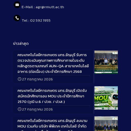
E-Mail : agr@rmutt.ac.th
Tel : 02 592 1955
ข่าวล่าสุด
คณะเทคโนโลยีการเกษตร มทร.ธัญบุรี รับการ
ตรวจประเมินคุณภาพการศึกษาภายในระดับ
หลักสูตรตามเกณฑ์ AUN-QA สาขาเทคโนโลยี
อาหาร (ต่อเนื่อง) ประจำปีการศึกษา 2568
Long
27 กรกฎาคม 2026
Description
คณะเทคโนโลยีการเกษตร มทร.ธัญบุรี เปิดรับ
สมัครนักศึกษารอบ MOU ประจำปีการศึกษา
2570 (วุฒิ ม.6 / ปวช. / ปวส.)
27 กรกฎาคม 2026
Long
Description
คณะเทคโนโลยีการเกษตร มทร.ธัญบุรี ลงนาม
MOU ร่วมกับ บริษัท พีพีเทค เทคโนโลยี จำกัด