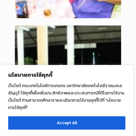
นโยบายการใช้คุกกี้
เว็บไซต์ คณะเทคโนโลยีการเกษตร มหาวิทยาลัยเทคโนโลยีราชมงคล
ธัญบุรี ใช้คุกกี้เพื่อเพิ่มประสิทธิภาพและประสบการณ์ที่ดีในการใช้งาน
เว็บไซต์ ท่านสามารถศึกษารายละเอียดการใช้งานคุกกี้ได้ที่ "นโยบาย
การใช้คุกกี้"
Accept All