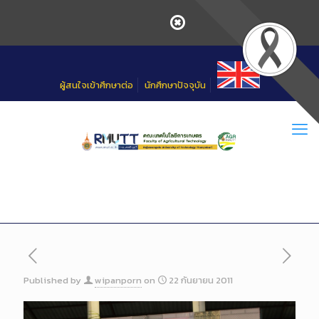
Skip
to
Content
ผู้สนใจเข้าศึกษาต่อ
นักศึกษาปัจจุบัน
Published by
wipanporn
on
22 กันยายน 2011