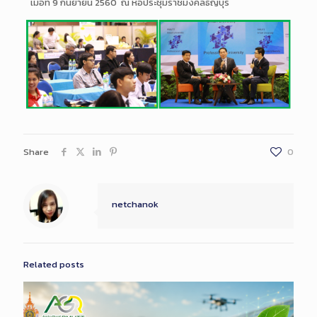
เมื่อที่ 9 กันยายน 2560 ณ หอประชุมราชมงคลธัญบุรี
Share
0
netchanok
Related posts