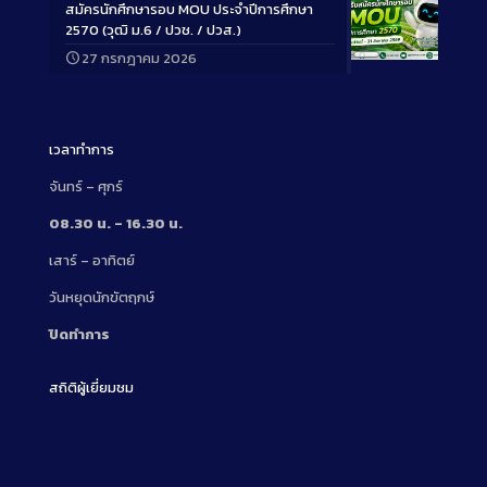
สมัครนักศึกษารอบ MOU ประจำปีการศึกษา
2570 (วุฒิ ม.6 / ปวช. / ปวส.)
27 กรกฎาคม 2026
Long
Description
เวลาทำการ
จันทร์ – ศุกร์
08.30 น. – 16.30 น.
เสาร์ – อาทิตย์
วันหยุดนักขัตฤกษ์
ปิดทำการ
สถิติผู้เยี่ยมชม