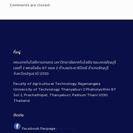
Comments are closed.
ที่อยู่
คณะเทคโนโลยีการเกษตร มหาวิทยาลัยเทคโนโลยีราชมงคลธัญบุรี
เลขที่ 2 พหลโยธิน 87 ซอย 2 ตำบลประชาธิปัตย์ อำเภอธัญบุรี
จังหวัดปทุมธานี 12130
Faculty of Agricultural Technology, Rajamangala
University of Technology Thanyaburi 2 Phaholyothin 87
Soi 2, Prachathipat, Thanyaburi, Pathum Thani 12130
Thailand
ติดต่อ
Facebook Fanpage :
agr.rmutt