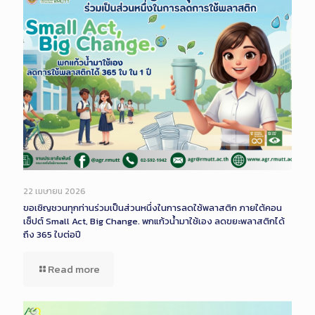
22 เมษายน 2026
ขอเชิญชวนทุกท่านร่วมเป็นส่วนหนึ่งในการลดใช้พลาสติก ภายใต้คอน
เซ็ปต์ Small Act, Big Change. พกแก้วน้ำมาใช้เอง ลดขยะพลาสติกได้
ถึง 365 ใบต่อปี
Read more