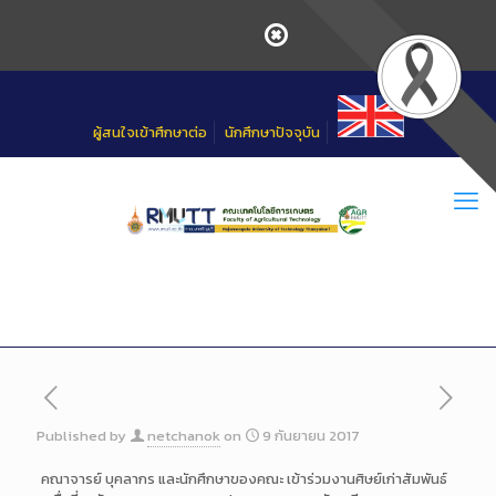
Skip
to
Content
ผู้สนใจเข้าศึกษาต่อ
นักศึกษาปัจจุบัน
Published by
netchanok
on
9 กันยายน 2017
คณาจารย์ บุคลากร และนักศึกษาของคณะ เข้าร่วมงานศิษย์เก่าสัมพันธ์