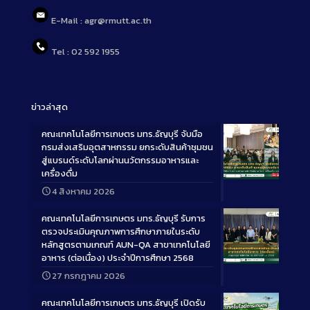
E-Mail : agr@rmutt.ac.th
Tel : 02 592 1955
ข่าวล่าสุด
คณะเทคโนโลยีการเกษตร มทร.ธัญบุรี จับมือ
กรมส่งเสริมอุตสาหกรรม ยกระดับสินค้าชุมชน
สู่แบรนด์ระดับโลกผ่านนวัตกรรมอาหารและ
เครื่องดื่ม
Long
4 สิงหาคม 2026
Description
คณะเทคโนโลยีการเกษตร มทร.ธัญบุรี รับการ
ตรวจประเมินคุณภาพการศึกษาภายในระดับ
หลักสูตรตามเกณฑ์ AUN-QA สาขาเทคโนโลยี
อาหาร (ต่อเนื่อง) ประจำปีการศึกษา 2568
Long
27 กรกฎาคม 2026
Description
คณะเทคโนโลยีการเกษตร มทร.ธัญบุรี เปิดรับ