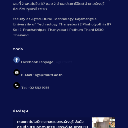
เลขที่ 2 พหลโยธิน 87 ซอย 2 ตำบลประชาธิปัตย์ อำเภอธัญบุรี
จังหวัดปทุมธานี 12130
Faculty of Agricultural Technology, Rajamangala
University of Technology Thanyaburi 2 Phaholyothin 87
Soi 2, Prachathipat, Thanyaburi, Pathum Thani 12130
Thailand
ติดต่อ
Facebook Fanpage :
agr.rmutt
E-Mail : agr@rmutt.ac.th
Tel : 02 592 1955
ข่าวล่าสุด
คณะเทคโนโลยีการเกษตร มทร.ธัญบุรี จับมือ
กรมส่งเสริมอุตสาหกรรม ยกระดับสินค้าชุมชน