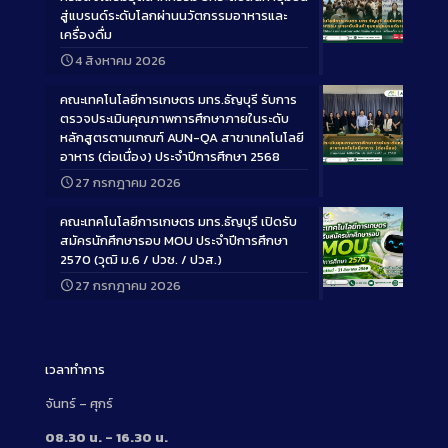
สู่แบรนด์ระดับโลกผ่านนวัตกรรมอาหารและ
เครื่องดื่ม
Long
4 สิงหาคม 2026
Description
คณะเทคโนโลยีการเกษตร มทร.ธัญบุรี รับการ
ตรวจประเมินคุณภาพการศึกษาภายในระดับ
หลักสูตรตามเกณฑ์ AUN-QA สาขาเทคโนโลยี
อาหาร (ต่อเนื่อง) ประจำปีการศึกษา 2568
Long
27 กรกฎาคม 2026
Description
คณะเทคโนโลยีการเกษตร มทร.ธัญบุรี เปิดรับ
สมัครนักศึกษารอบ MOU ประจำปีการศึกษา
2570 (วุฒิ ม.6 / ปวช. / ปวส.)
27 กรกฎาคม 2026
Long
Description
เวลาทำการ
จันทร์ – ศุกร์
08.30 น. – 16.30 น.