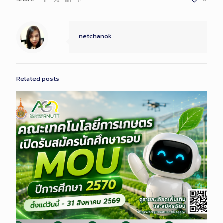
netchanok
Related posts