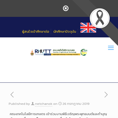
Skip
to
Content
ผู้สนใจเข้าศึกษาต่อ
นักศึกษาปัจจุบัน
Published by
netchanok
on
26 กรกฎาคม 2019
คณะเทคโนโลยีการเกษตร เข้าร่วมงานพิธีเจริญพระพุทธมนต์และทำบุญ