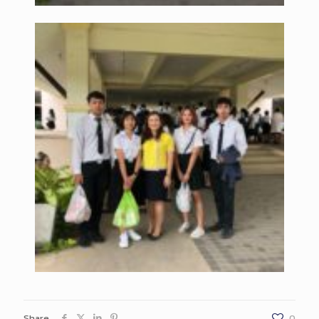
Share
0