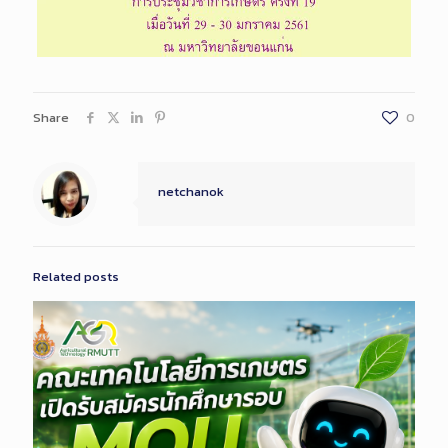
Share
0
netchanok
Related posts