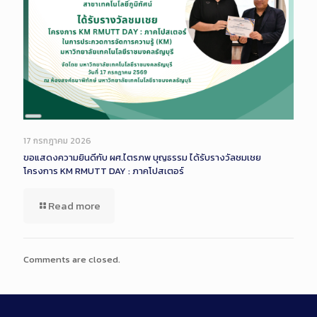
Long
Description
17 กรกฎาคม 2026
ขอแสดงความยินดีกับ ผศ.ไตรภพ บุญธรรม ได้รับรางวัลชมเชย
โครงการ KM RMUTT DAY : ภาคโปสเตอร์
Read more
Comments are closed.