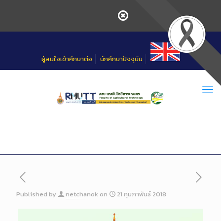
Skip
to
Content
ผู้สนใจเข้าศึกษาต่อ
นักศึกษาปัจจุบัน
Published by
netchanok
on
21 กุมภาพันธ์ 2018