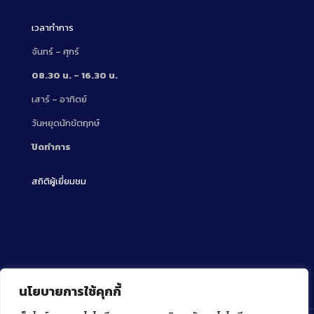
เวลาทำการ
จันทร์ – ศุกร์
08.30 น. – 16.30 น.
เสาร์ – อาทิตย์
วันหยุดนักขัตฤกษ์
ปิดทำการ
สถิติผู้เยี่ยมชม
นโยบายการใช้คุกกี้