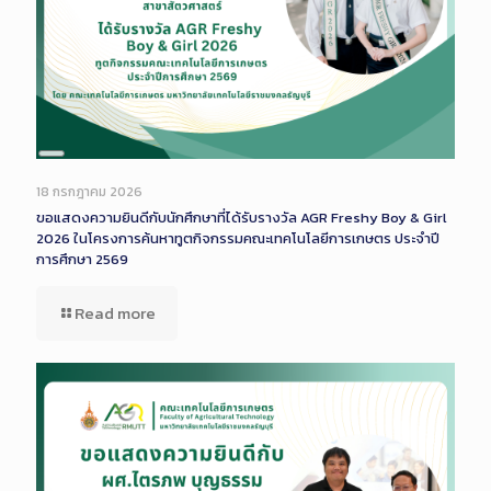
Long
Description
18 กรกฎาคม 2026
ขอแสดงความยินดีกับนักศึกษาที่ได้รับรางวัล AGR Freshy Boy & Girl
2026 ในโครงการค้นหาทูตกิจกรรมคณะเทคโนโลยีการเกษตร ประจำปี
การศึกษา 2569
Read more