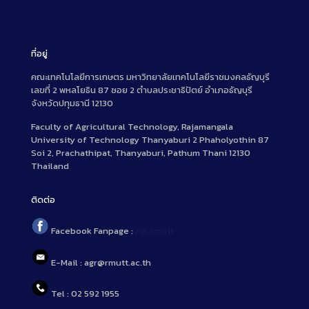
ที่อยู่
คณะเทคโนโลยีการเกษตร มหาวิทยาลัยเทคโนโลยีราชมงคลธัญบุรี
เลขที่ 2 พหลโยธิน 87 ซอย 2 ตำบลประชาธิปัตย์ อำเภอธัญบุรี
จังหวัดปทุมธานี 12130
Faculty of Agricultural Technology, Rajamangala
University of Technology Thanyaburi 2 Phaholyothin 87
Soi 2, Prachathipat, Thanyaburi, Pathum Thani 12130
Thailand
ติดต่อ
Facebook Fanpage :
agr.rmutt
E-Mail : agr@rmutt.ac.th
Tel : 02 592 1955