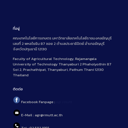
ที่อยู่
คณะเทคโนโลยีการเกษตร มหาวิทยาลัยเทคโนโลยีราชมงคลธัญบุรี
เลขที่ 2 พหลโยธิน 87 ซอย 2 ตำบลประชาธิปัตย์ อำเภอธัญบุรี
จังหวัดปทุมธานี 12130
Faculty of Agricultural Technology, Rajamangala
University of Technology Thanyaburi 2 Phaholyothin 87
Soi 2, Prachathipat, Thanyaburi, Pathum Thani 12130
Thailand
ติดต่อ
Facebook Fanpage :
agr.rmutt
E-Mail : agr@rmutt.ac.th