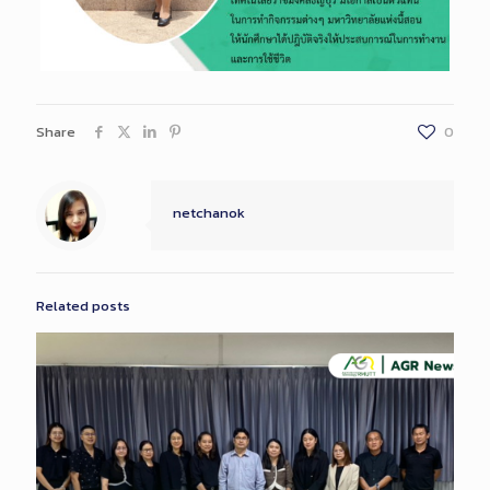
Share
0
netchanok
Related posts