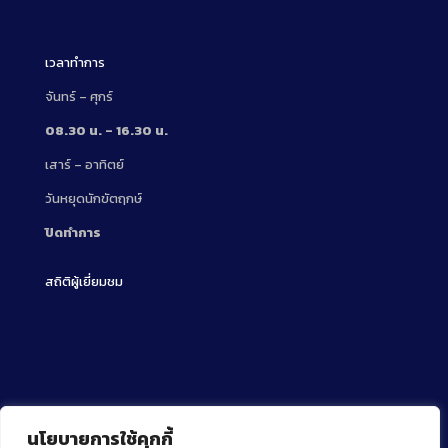
Description
เวลาทำการ
จันทร์ – ศุกร์
08.30 น. – 16.30 น.
เสาร์ – อาทิตย์
วันหยุดนักขัตฤกษ์
ปิดทำการ
สถิติผู้เยี่ยมชม
นโยบายการใช้คุกกี้