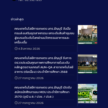
Tel : 02 592 1955
ข่าวล่าสุด
คณะเทคโนโลยีการเกษตร มทร.ธัญบุรี จับมือ
กรมส่งเสริมอุตสาหกรรม ยกระดับสินค้าชุมชน
สู่แบรนด์ระดับโลกผ่านนวัตกรรมอาหารและ
เครื่องดื่ม
Long
4 สิงหาคม 2026
Description
คณะเทคโนโลยีการเกษตร มทร.ธัญบุรี รับการ
ตรวจประเมินคุณภาพการศึกษาภายในระดับ
หลักสูตรตามเกณฑ์ AUN-QA สาขาเทคโนโลยี
อาหาร (ต่อเนื่อง) ประจำปีการศึกษา 2568
Long
27 กรกฎาคม 2026
Description
คณะเทคโนโลยีการเกษตร มทร.ธัญบุรี เปิดรับ
สมัครนักศึกษารอบ MOU ประจำปีการศึกษา
2570 (วุฒิ ม.6 / ปวช. / ปวส.)
27 กรกฎาคม 2026
Long