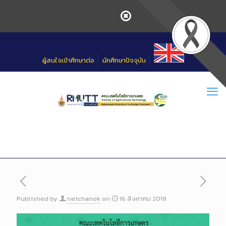
Skip
to
Content
ผู้สนใจเข้าศึกษาต่อ
นักศึกษาปัจจุบัน
Published by
netchanok
on
16 สิงหาคม 2019