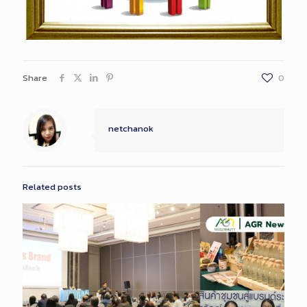
Share
0
netchanok
Related posts