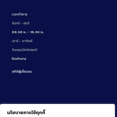
เวลาทำการ
จันทร์ – ศุกร์
08.30 น. – 16.30 น.
เสาร์ – อาทิตย์
วันหยุดนักขัตฤกษ์
ปิดทำการ
สถิติผู้เยี่ยมชม
นโยบายการใช้คุกกี้