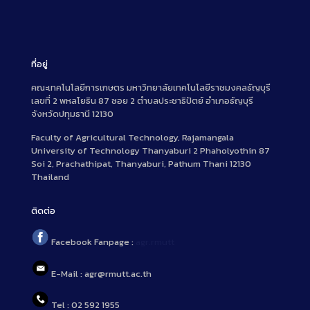
ที่อยู่
คณะเทคโนโลยีการเกษตร มหาวิทยาลัยเทคโนโลยีราชมงคลธัญบุรี
เลขที่ 2 พหลโยธิน 87 ซอย 2 ตำบลประชาธิปัตย์ อำเภอธัญบุรี
จังหวัดปทุมธานี 12130
Faculty of Agricultural Technology, Rajamangala
University of Technology Thanyaburi 2 Phaholyothin 87
Soi 2, Prachathipat, Thanyaburi, Pathum Thani 12130
Thailand
ติดต่อ
Facebook Fanpage :
agr.rmutt
E-Mail : agr@rmutt.ac.th
Tel : 02 592 1955