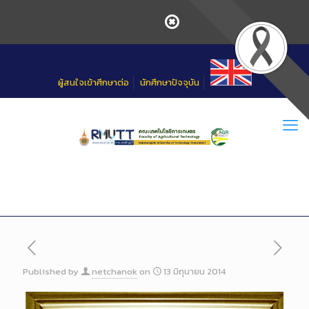
Skip
to
Content
ผู้สนใจเข้าศึกษาต่อ
นักศึกษาปัจจุบัน
Published by
netchanok
on
13 มิถุนายน 2014