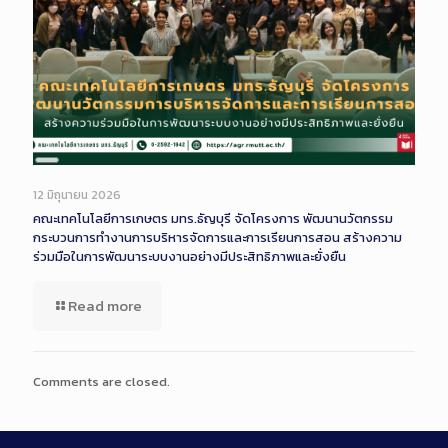
Long
Description
12 มิถุนายน 2026
คณะเทคโนโลยีการเกษตร มทร.ธัญบุรี จัดโครงการ พัฒนานวัตกรรม
กระบวนการทำงานการบริหารจัดการและการเรียนการสอน สร้างความ
ร่วมมือในการพัฒนาระบบงานอย่างมีประสิทธิภาพและยั่งยืน
Read more
Comments are closed.