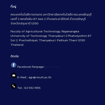
ที่อยู่
คณะเทคโนโลยีการเกษตร มหาวิทยาลัยเทคโนโลยีราชมงคลธัญบุรี
เลขที่ 2 พหลโยธิน 87 ซอย 2 ตำบลประชาธิปัตย์ อำเภอธัญบุรี
จังหวัดปทุมธานี 12130
Faculty of Agricultural Technology, Rajamangala
University of Technology Thanyaburi 2 Phaholyothin 87
Soi 2, Prachathipat, Thanyaburi, Pathum Thani 12130
Thailand
ติดต่อ
Facebook Fanpage :
agr.rmutt
E-Mail : agr@rmutt.ac.th
Tel : 02 592 1955