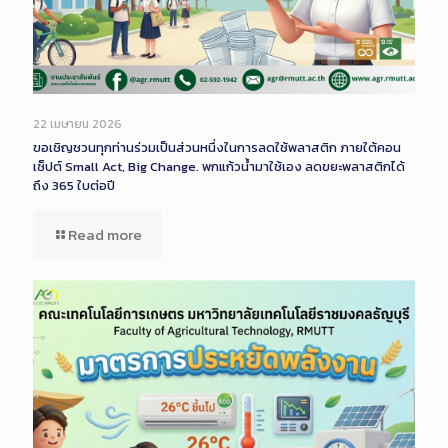
22 เมษายน 2026
ขอเชิญชวนทุกท่านร่วมเป็นส่วนหนึ่งในการลดใช้พลาสติก ภายใต้คอน
เซ็ปต์ Small Act, Big Change. พกแก้วน้ำมาใช้เอง ลดขยะพลาสติกได้
ถึง 365 ใบต่อปี
Read more