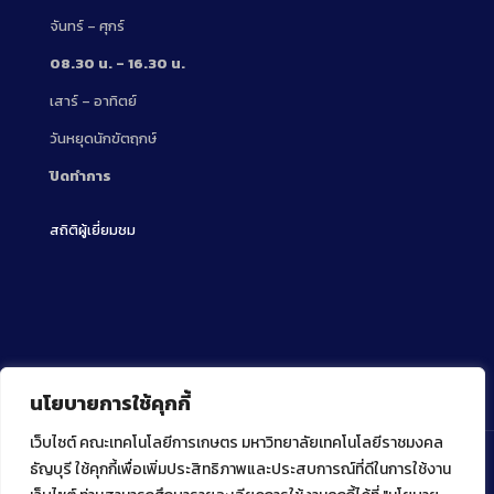
จันทร์ – ศุกร์
08.30 น. – 16.30 น.
เสาร์ – อาทิตย์
วันหยุดนักขัตฤกษ์
ปิดทำการ
สถิติผู้เยี่ยมชม
นโยบายการใช้คุกกี้
เว็บไซต์ คณะเทคโนโลยีการเกษตร มหาวิทยาลัยเทคโนโลยีราชมงคล
ธัญบุรี ใช้คุกกี้เพื่อเพิ่มประสิทธิภาพและประสบการณ์ที่ดีในการใช้งาน