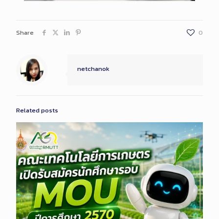
Share
0
netchanok
Related posts