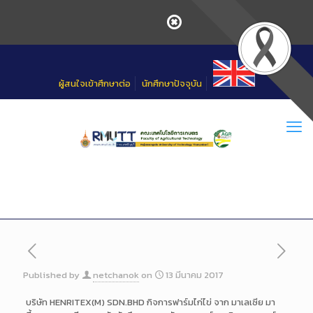
Skip
to
Content
ผู้สนใจเข้าศึกษาต่อ
นักศึกษาปัจจุบัน
Published by
netchanok
on
13 มีนาคม 2017
บริษัท HENRITEX(M) SDN.BHD กิจการฟาร์มไก่ไข่ จาก มาเลเซีย มา