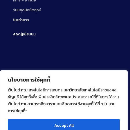
เสาร์ – อาทิตย์
วันหยุดนักขัตฤกษ์
ปิดทำการ
สถิติผู้เยี่ยมชม
นโยบายการใช้คุกกี้
เว็บไซต์ คณะเทคโนโลยีการเกษตร มหาวิทยาลัยเทคโนโลยีราชมงคล
ธัญบุรี ใช้คุกกี้เพื่อเพิ่มประสิทธิภาพและประสบการณ์ที่ดีในการใช้งาน
เว็บไซต์ ท่านสามารถศึกษารายละเอียดการใช้งานคุกกี้ได้ที่ "นโยบาย
Copyright ⓒ 2022 คณะเทคโนโลยีการเกษตร มหาวิทยาลัย
เทคโนโลยีราชมงคลธัญบุรี
การใช้คุกกี้"
Accept All