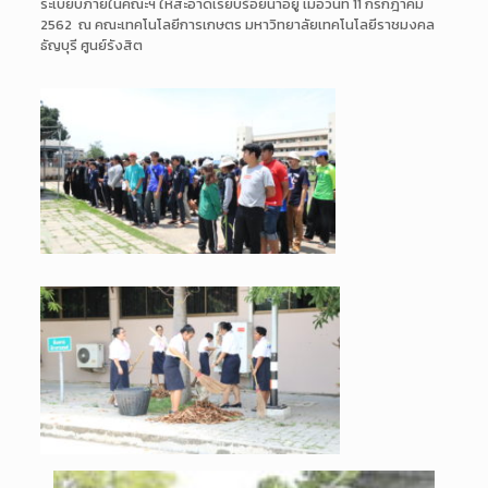
ระเบียบภายในคณะฯ ให้สะอาดเรียบร้อยน่าอยู่ เมื่อวันที่ 11 กรกฎาคม
2562 ณ คณะเทคโนโลยีการเกษตร มหาวิทยาลัยเทคโนโลยีราชมงคล
ธัญบุรี ศูนย์รังสิต