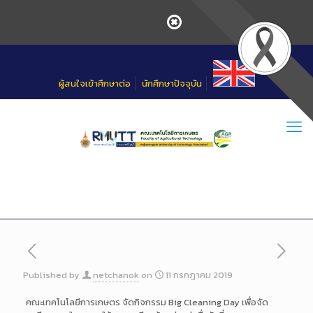
Skip
to
Content
ผู้สนใจเข้าศึกษาต่อ
นักศึกษาปัจจุบัน
Published by
netchanok
on
11 กรกฎาคม 2019
คณะเทคโนโลยีการเกษตร จัดกิจกรรม Big Cleaning Day เพื่อจัด