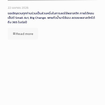
22 เมษายน 2026
ขอเชิญชวนทุกท่านร่วมเป็นส่วนหนึ่งในการลดใช้พลาสติก ภายใต้คอน
เซ็ปต์ Small Act, Big Change. พกแก้วน้ำมาใช้เอง ลดขยะพลาสติกได้
ถึง 365 ใบต่อปี
Read more