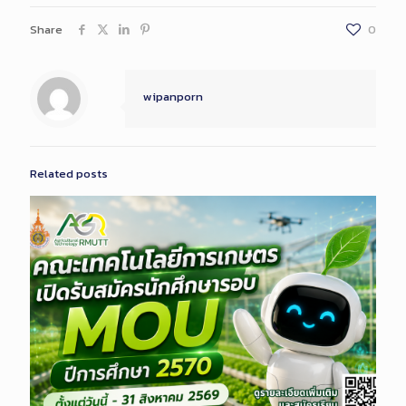
Share
0
wipanporn
Related posts