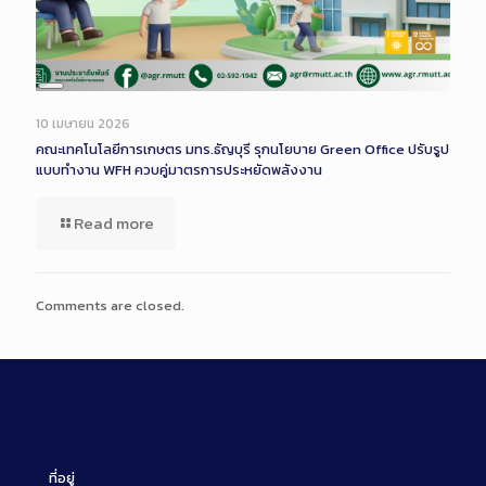
Long
Description
10 เมษายน 2026
คณะเทคโนโลยีการเกษตร มทร.ธัญบุรี รุกนโยบาย Green Office ปรับรูป
แบบทำงาน WFH ควบคู่มาตรการประหยัดพลังงาน
Read more
Comments are closed.
ที่อยู่