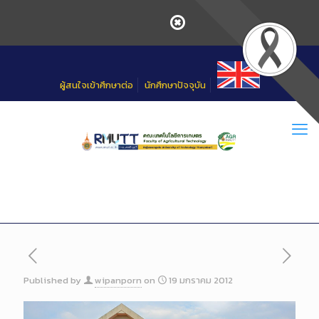
Skip
to
Content
ผู้สนใจเข้าศึกษาต่อ
นักศึกษาปัจจุบัน
Published by
wipanporn
on
19 มกราคม 2012