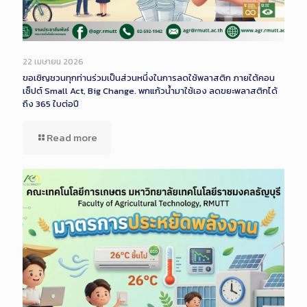
22 เมษายน 2026
ขอเชิญชวนทุกท่านร่วมเป็นส่วนหนึ่งในการลดใช้พลาสติก ภายใต้คอน
เซ็ปต์ Small Act, Big Change. พกแก้วน้ำมาใช้เอง ลดขยะพลาสติกได้
ถึง 365 ใบต่อปี
Read more