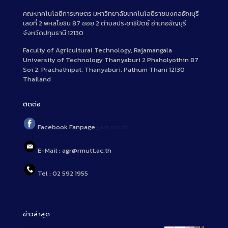
คณะเทคโนโลยีการเกษตร มหาวิทยาลัยเทคโนโลยีราชมงคลธัญบุรี
เลขที่ 2 พหลโยธิน 87 ซอย 2 ตำบลประชาธิปัตย์ อำเภอธัญบุรี
จังหวัดปทุมธานี 12130
Faculty of Agricultural Technology, Rajamangala
University of Technology Thanyaburi 2 Phaholyothin 87
Soi 2, Prachathipat, Thanyaburi, Pathum Thani 12130
Thailand
ติดต่อ
Facebook Fanpage :
agr.rmutt
E-Mail : agr@rmutt.ac.th
Tel : 02 592 1955
ข่าวล่าสุด