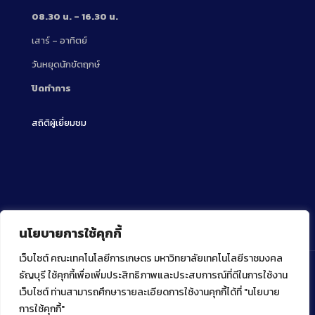
08.30 น. – 16.30 น.
เสาร์ – อาทิตย์
วันหยุดนักขัตฤกษ์
ปิดทำการ
สถิติผู้เยี่ยมชม
นโยบายการใช้คุกกี้
เว็บไซต์ คณะเทคโนโลยีการเกษตร มหาวิทยาลัยเทคโนโลยีราชมงคล
ธัญบุรี ใช้คุกกี้เพื่อเพิ่มประสิทธิภาพและประสบการณ์ที่ดีในการใช้งาน
เว็บไซต์ ท่านสามารถศึกษารายละเอียดการใช้งานคุกกี้ได้ที่ "นโยบาย
Copyright ⓒ 2022 คณะเทคโนโลยีการเกษตร มหาวิทยาลัย
เทคโนโลยีราชมงคลธัญบุรี
การใช้คุกกี้"