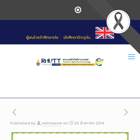
Skip
to
Content
ผู้สนใจเข้าศึกษาต่อ
นักศึกษาปัจจุบัน
Published by
netchanok
on
20 สิงหาคม 2014