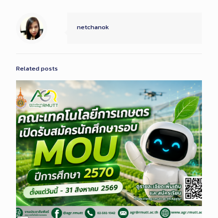
netchanok
Related posts