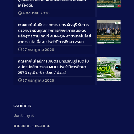
เครื่องดื่ม
Long
4 สิงหาคม 2026
Description
คณะเทคโนโลยีการเกษตร มทร.ธัญบุรี รับการ
ตรวจประเมินคุณภาพการศึกษาภายในระดับ
หลักสูตรตามเกณฑ์ AUN-QA สาขาเทคโนโลยี
อาหาร (ต่อเนื่อง) ประจำปีการศึกษา 2568
Long
27 กรกฎาคม 2026
Description
คณะเทคโนโลยีการเกษตร มทร.ธัญบุรี เปิดรับ
สมัครนักศึกษารอบ MOU ประจำปีการศึกษา
2570 (วุฒิ ม.6 / ปวช. / ปวส.)
27 กรกฎาคม 2026
Long
Description
เวลาทำการ
จันทร์ – ศุกร์
08.30 น. – 16.30 น.