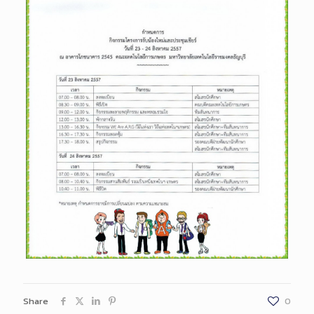
Share
0