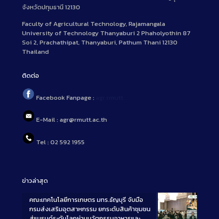
จังหวัดปทุมธานี 12130
Faculty of Agricultural Technology, Rajamangala
University of Technology Thanyaburi 2 Phaholyothin 87
Soi 2, Prachathipat, Thanyaburi, Pathum Thani 12130
Thailand
ติดต่อ
Facebook Fanpage :
agr.rmutt
E-Mail : agr@rmutt.ac.th
Tel : 02 592 1955
ข่าวล่าสุด
คณะเทคโนโลยีการเกษตร มทร.ธัญบุรี จับมือ
กรมส่งเสริมอุตสาหกรรม ยกระดับสินค้าชุมชน
สู่แบรนด์ระดับโลกผ่านนวัตกรรมอาหารและ