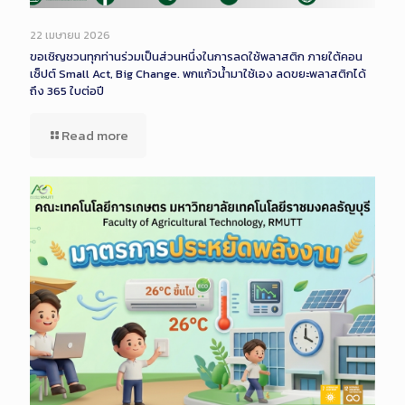
22 เมษายน 2026
ขอเชิญชวนทุกท่านร่วมเป็นส่วนหนึ่งในการลดใช้พลาสติก ภายใต้คอน
เซ็ปต์ Small Act, Big Change. พกแก้วน้ำมาใช้เอง ลดขยะพลาสติกได้
ถึง 365 ใบต่อปี
Read more