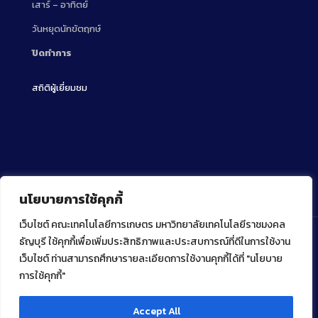
เสาร์ – อาทิตย์
วันหยุดนักขัตฤกษ์
ปิดทำการ
สถิติผู้เยี่ยมชม
นโยบายการใช้คุกกี้
เว็บไซต์ คณะเทคโนโลยีการเกษตร มหาวิทยาลัยเทคโนโลยีราชมงคล
ธัญบุรี ใช้คุกกี้เพื่อเพิ่มประสิทธิภาพและประสบการณ์ที่ดีในการใช้งาน
เว็บไซต์ ท่านสามารถศึกษารายละเอียดการใช้งานคุกกี้ได้ที่ "นโยบาย
Copyright ⓒ 2022 คณะเทคโนโลยีการเกษตร มหาวิทยาลัย
เทคโนโลยีราชมงคลธัญบุรี
การใช้คุกกี้"
Accept All