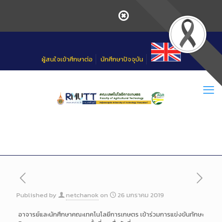
Skip
to
Content
ผู้สนใจเข้าศึกษาต่อ
นักศึกษาปัจจุบัน
Published by
netchanok
on
26 มกราคม 2019
อาจารย์และนักศึกษาคณะเทคโนโลยีการเกษตร เข้าร่วมการแข่งขันทักษะ