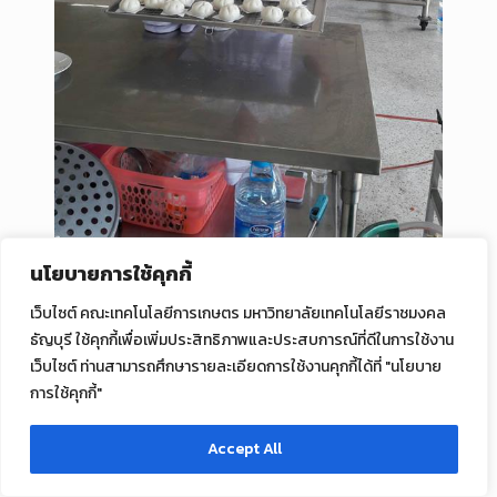
นโยบายการใช้คุกกี้
เว็บไซต์ คณะเทคโนโลยีการเกษตร มหาวิทยาลัยเทคโนโลยีราชมงคล
ธัญบุรี ใช้คุกกี้เพื่อเพิ่มประสิทธิภาพและประสบการณ์ที่ดีในการใช้งาน
เว็บไซต์ ท่านสามารถศึกษารายละเอียดการใช้งานคุกกี้ได้ที่ "นโยบาย
การใช้คุกกี้"
Accept All