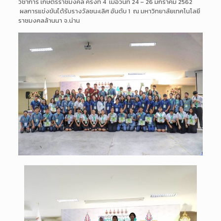
วิชาการ เกษตรราชมงคล ครั้งที่ 4 เมื่อวันที่ 24 – 26 มกราคม 2562
ผลการแข่งขันได้รับรางวัลชนะเลิศ อันดับ 1 ณ มหาวิทยาลัยเทคโนโลยี
ราชมงคลล้านนา จ.น่าน