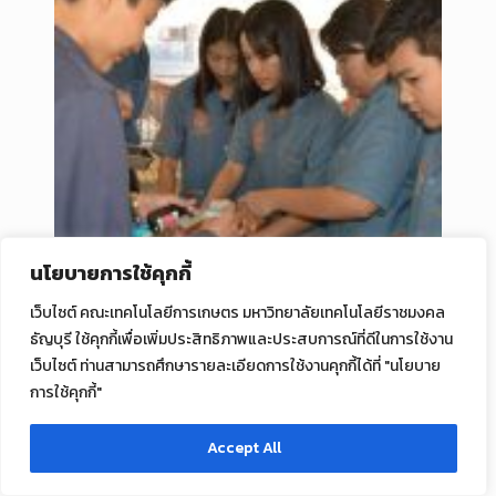
นโยบายการใช้คุกกี้
เว็บไซต์ คณะเทคโนโลยีการเกษตร มหาวิทยาลัยเทคโนโลยีราชมงคล
ธัญบุรี ใช้คุกกี้เพื่อเพิ่มประสิทธิภาพและประสบการณ์ที่ดีในการใช้งาน
เว็บไซต์ ท่านสามารถศึกษารายละเอียดการใช้งานคุกกี้ได้ที่ "นโยบาย
การใช้คุกกี้"
Accept All