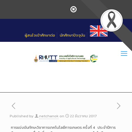
Skip
to
Content
ผู้สนใจเข้าศึกษาต่อ
นักศึกษาปัจจุบัน
Published by
netchanok
on
22 ธันวาคม 2017
การแข่งขันทักษะวิชาการเทคโนโลยีการเกษตร ครั้งที่ 4 ประจำปีการ