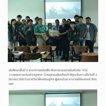
นักศึกษาชั้นปี 3 สาขาการผลิตพืช ฟังการบรรยายในหัวข้อ “การ
วางแผนการเงินส่วนบุคคล” โดยคุณเฉลิมเกียรติ พิรุณจินดา เมื่อวันที่ 2
มีนาคม 2561 ในรายวิชาผักเศรษฐกิจ ผู้สอนโดย อาจารย์ปิยะภรณ์ จิตร
เอก