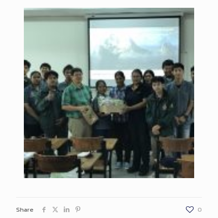
Share
0