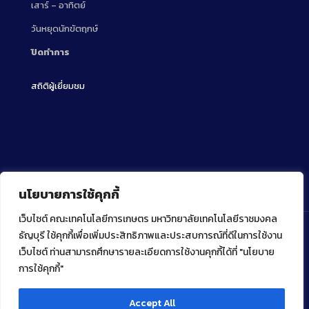
เสาร์ – อาทิตย์
วันหยุดนักขัตฤกษ์
ปิดทำการ
สถิติผู้เยี่ยมชม
นโยบายการใช้คุกกี้
เว็บไซต์ คณะเทคโนโลยีการเกษตร มหาวิทยาลัยเทคโนโลยีราชมงคล
ธัญบุรี ใช้คุกกี้เพื่อเพิ่มประสิทธิภาพและประสบการณ์ที่ดีในการใช้งาน
เว็บไซต์ ท่านสามารถศึกษารายละเอียดการใช้งานคุกกี้ได้ที่ "นโยบาย
Copyright ⓒ 2022 คณะเทคโนโลยีการเกษตร มหาวิทยาลัย
เทคโนโลยีราชมงคลธัญบุรี
การใช้คุกกี้"
Accept All