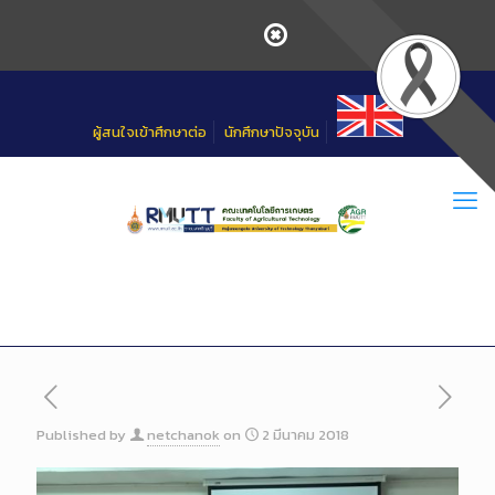
Skip
to
Content
ผู้สนใจเข้าศึกษาต่อ
นักศึกษาปัจจุบัน
Published by
netchanok
on
2 มีนาคม 2018