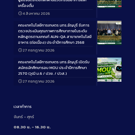
เครื่องดื่ม
Long
4 สิงหาคม 2026
Description
คณะเทคโนโลยีการเกษตร มทร.ธัญบุรี รับการ
ตรวจประเมินคุณภาพการศึกษาภายในระดับ
หลักสูตรตามเกณฑ์ AUN-QA สาขาเทคโนโลยี
อาหาร (ต่อเนื่อง) ประจำปีการศึกษา 2568
Long
27 กรกฎาคม 2026
Description
คณะเทคโนโลยีการเกษตร มทร.ธัญบุรี เปิดรับ
สมัครนักศึกษารอบ MOU ประจำปีการศึกษา
2570 (วุฒิ ม.6 / ปวช. / ปวส.)
27 กรกฎาคม 2026
Long
Description
เวลาทำการ
จันทร์ – ศุกร์
08.30 น. – 16.30 น.