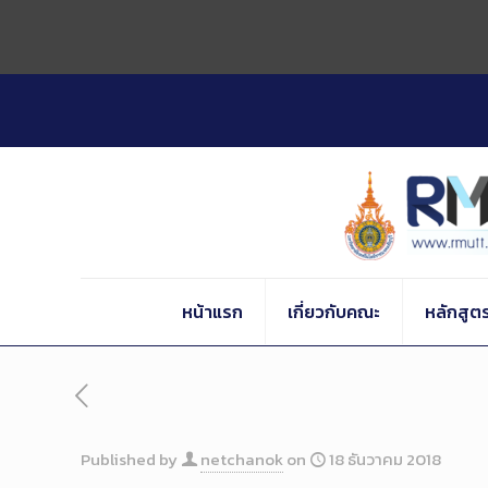
Skip
to
Content
หน้าแรก
เกี่ยวกับคณะ
หลักสูต
Published by
netchanok
on
18 ธันวาคม 2018