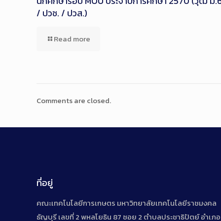
นักศึกษารอบ MOU ประจำปีการศึกษา 2570 (วุฒิ ม.
/ ปวช. / ปวส.)
Read more
Comments are closed.
ที่อยู่
คณะเทคโนโลยีการเกษตร มหาวิทยาลัยเทคโนโลยีราชมงคล
ธัญบุรี เลขที่ 2 พหลโยธิน 87 ซอย 2 ตำบลประชาธิปัตย์ อำเภอ