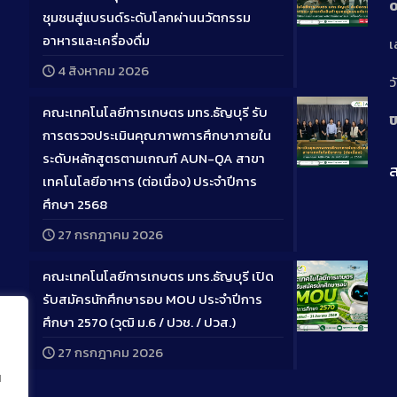
0
ชุมชนสู่แบรนด์ระดับโลกผ่านนวัตกรรม
Long
อาหารและเครื่องดื่ม
เ
Descriptio
4 สิงหาคม 2026
ว
คณะเทคโนโลยีการเกษตร มทร.ธัญบุรี รับ
ป
การตรวจประเมินคุณภาพการศึกษาภายใน
ระดับหลักสูตรตามเกณฑ์ AUN-QA สาขา
ส
Long
เทคโนโลยีอาหาร (ต่อเนื่อง) ประจำปีการ
Descriptio
ศึกษา 2568
27 กรกฎาคม 2026
คณะเทคโนโลยีการเกษตร มทร.ธัญบุรี เปิด
รับสมัครนักศึกษารอบ MOU ประจำปีการ
ศึกษา 2570 (วุฒิ ม.6 / ปวช. / ปวส.)
Long
27 กรกฎาคม 2026
Descriptio
น