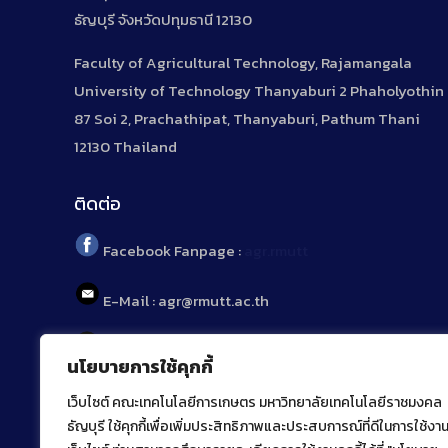
ธัญบุรี จังหวัดปทุมธานี 12130
Faculty of Agricultural Technology, Rajamangala
University of Technology Thanyaburi 2 Phaholyothin
87 Soi 2, Prachathipat, Thanyaburi, Pathum Thani
12130 Thailand
ติดต่อ
Facebook Fanpage :
agr.rmutt
E-Mail : agr@rmutt.ac.th
Tel : 02 592 1955
นโยบายการใช้คุกกี้
เว็บไซต์ คณะเทคโนโลยีการเกษตร มหาวิทยาลัยเทคโนโลยีราชมงคล
ธัญบุรี ใช้คุกกี้เพื่อเพิ่มประสิทธิภาพและประสบการณ์ที่ดีในการใช้งา