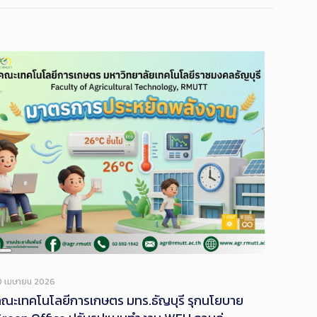
Long
Description
0 เมษายน 2026
ณะเทคโนโลยีการเกษตร มทร.ธัญบุรี รุกนโยบาย