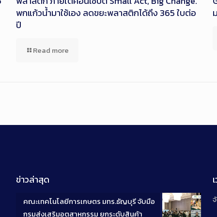
6
พลาสติก ภายใต้คอนเซ็ปต์ Small Act, Big Change.
G
พกแก้วน้ำมาใช้เอง ลดขยะพลาสติกได้ถึง 365 ใบต่อ
ปี
Read more
ข่าวล่าสุด
จ
คณะเทคโนโลยีการเกษตร มทร.ธัญบุรี จับมือ
กรมส่งเสริมอุตสาหกรรม ยกระดับสินค้า