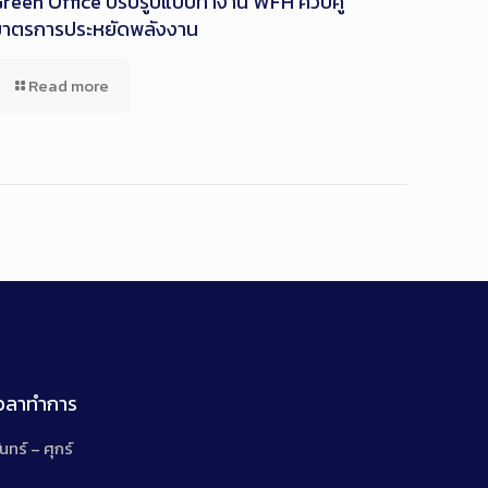
reen Office ปรับรูปแบบทำงาน WFH ควบคู่
มาตรการประหยัดพลังงาน
Read more
เวลาทำการ
ันทร์ – ศุกร์