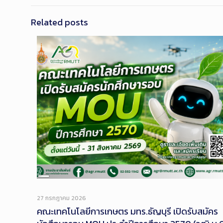
Related posts
Long
Description
27 กรกฎาคม 2026
คณะเทคโนโลยีการเกษตร มทร.ธัญบุรี เปิดรับสมัคร