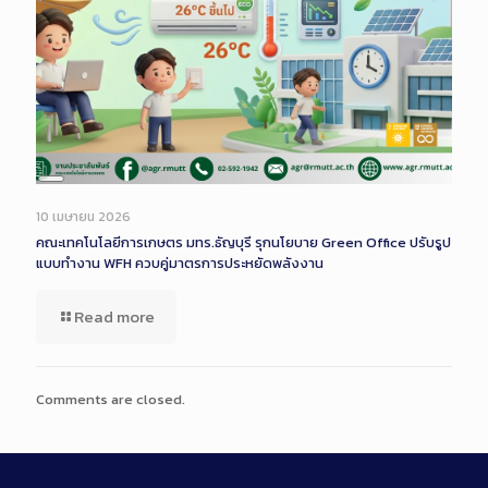
Long
Description
10 เมษายน 2026
คณะเทคโนโลยีการเกษตร มทร.ธัญบุรี รุกนโยบาย Green Office ปรับรูป
แบบทำงาน WFH ควบคู่มาตรการประหยัดพลังงาน
Read more
Comments are closed.