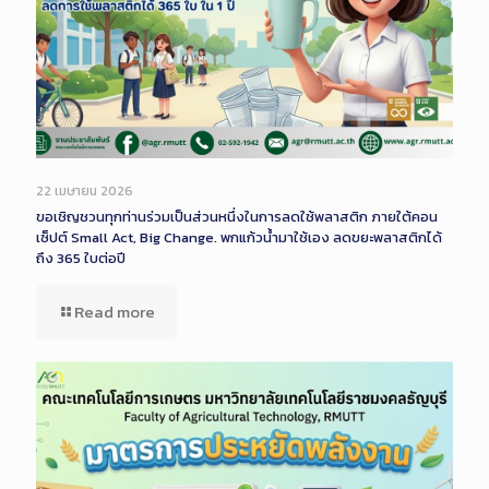
22 เมษายน 2026
ขอเชิญชวนทุกท่านร่วมเป็นส่วนหนึ่งในการลดใช้พลาสติก ภายใต้คอน
เซ็ปต์ Small Act, Big Change. พกแก้วน้ำมาใช้เอง ลดขยะพลาสติกได้
ถึง 365 ใบต่อปี
Read more