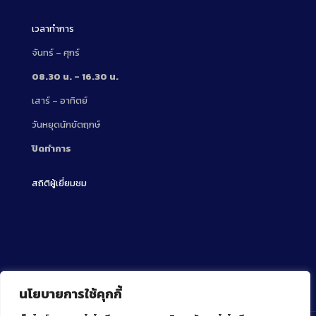
เวลาทำการ
จันทร์ – ศุกร์
08.30 น. – 16.30 น.
เสาร์ – อาทิตย์
วันหยุดนักขัตฤกษ์
ปิดทำการ
สถิติผู้เยี่ยมชม
นโยบายการใช้คุกกี้