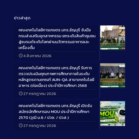
ข่าวล่าสุด
คณะเทคโนโลยีการเกษตร มทร.ธัญบุรี จับมือ
กรมส่งเสริมอุตสาหกรรม ยกระดับสินค้าชุมชน
สู่แบรนด์ระดับโลกผ่านนวัตกรรมอาหารและ
เครื่องดื่ม
Long
4 สิงหาคม 2026
Description
คณะเทคโนโลยีการเกษตร มทร.ธัญบุรี รับการ
ตรวจประเมินคุณภาพการศึกษาภายในระดับ
หลักสูตรตามเกณฑ์ AUN-QA สาขาเทคโนโลยี
อาหาร (ต่อเนื่อง) ประจำปีการศึกษา 2568
Long
27 กรกฎาคม 2026
Description
คณะเทคโนโลยีการเกษตร มทร.ธัญบุรี เปิดรับ
สมัครนักศึกษารอบ MOU ประจำปีการศึกษา
2570 (วุฒิ ม.6 / ปวช. / ปวส.)
27 กรกฎาคม 2026
Long
Description