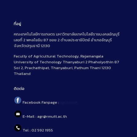
ที่อยู่
คณะเทคโนโลยีการเกษตร มหาวิทยาลัยเทคโนโลยีราชมงคลธัญบุรี
เลขที่ 2 พหลโยธิน 87 ซอย 2 ตำบลประชาธิปัตย์ อำเภอธัญบุรี
จังหวัดปทุมธานี 12130
Faculty of Agricultural Technology, Rajamangala
University of Technology Thanyaburi 2 Phaholyothin 87
Soi 2, Prachathipat, Thanyaburi, Pathum Thani 12130
Thailand
ติดต่อ
Facebook Fanpage :
agr.rmutt
E-Mail : agr@rmutt.ac.th
Tel : 02 592 1955