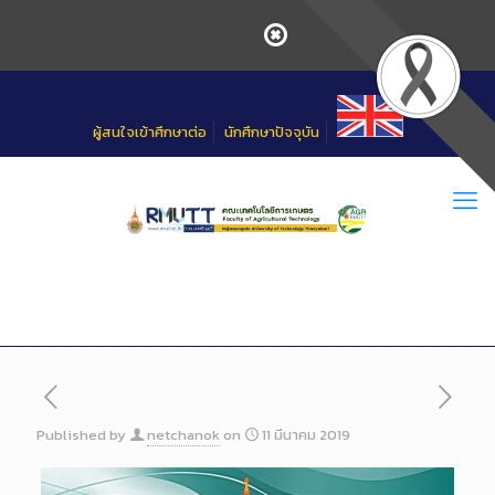
Skip
to
Content
ผู้สนใจเข้าศึกษาต่อ
นักศึกษาปัจจุบัน
Published by
netchanok
on
11 มีนาคม 2019