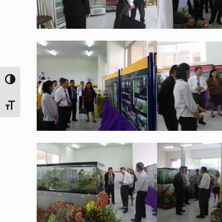
Toggle High Contrast
Toggle Font size