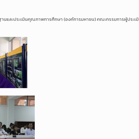
ละประเมินคุณภาพการศึกษา (องค์การมหาชน) คณะกรรมการผู้ประเมิน เข