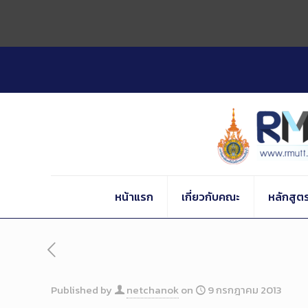
Skip
to
Content
หน้าแรก
เกี่ยวกับคณะ
หลักสูต
Published by
netchanok
on
9 กรกฎาคม 2013