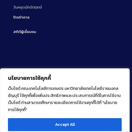
วันหยุดนักขัตฤกษ์
ปิดทำการ
สถิติผู้เยี่ยมชม
นโยบายการใช้คุกกี้
เว็บไซต์ คณะเทคโนโลยีการเกษตร มหาวิทยาลัยเทคโนโลยีราชมงคล
ธัญบุรี ใช้คุกกี้เพื่อเพิ่มประสิทธิภาพและประสบการณ์ที่ดีในการใช้งาน
เว็บไซต์ ท่านสามารถศึกษารายละเอียดการใช้งานคุกกี้ได้ที่ "นโยบาย
Copyright ⓒ 2022 คณะเทคโนโลยีการเกษตร มหาวิทยาลัย
เทคโนโลยีราชมงคลธัญบุรี
การใช้คุกกี้"
Accept All