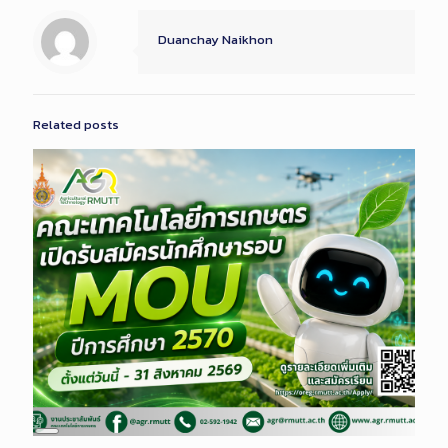
Duanchay Naikhon
Related posts
Long