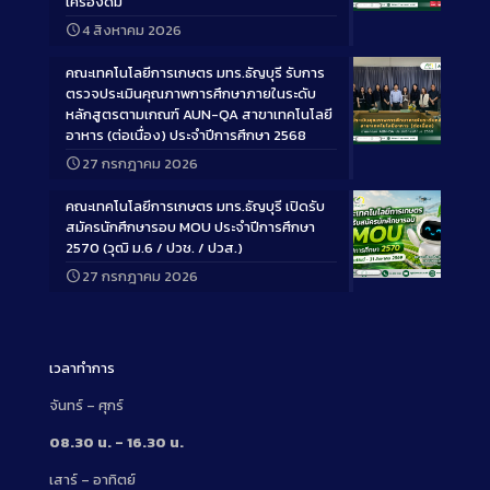
เครื่องดื่ม
Long
4 สิงหาคม 2026
Description
คณะเทคโนโลยีการเกษตร มทร.ธัญบุรี รับการ
ตรวจประเมินคุณภาพการศึกษาภายในระดับ
หลักสูตรตามเกณฑ์ AUN-QA สาขาเทคโนโลยี
อาหาร (ต่อเนื่อง) ประจำปีการศึกษา 2568
Long
27 กรกฎาคม 2026
Description
คณะเทคโนโลยีการเกษตร มทร.ธัญบุรี เปิดรับ
สมัครนักศึกษารอบ MOU ประจำปีการศึกษา
2570 (วุฒิ ม.6 / ปวช. / ปวส.)
27 กรกฎาคม 2026
Long
Description
เวลาทำการ
จันทร์ – ศุกร์
08.30 น. – 16.30 น.
เสาร์ – อาทิตย์