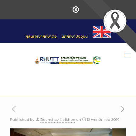
Skip
to
Content
ผู้สนใจเข้าศึกษาต่อ
นักศึกษาปัจจุบัน
Published by
Duanchay Naikhon
on
12 พฤศจิกายน 2019