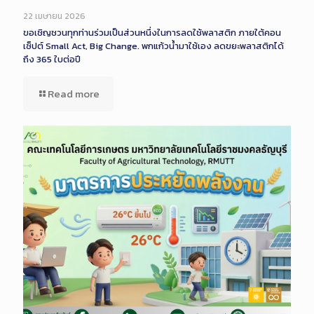
22 เมษายน 2026
ขอเชิญชวนทุกท่านร่วมเป็นส่วนหนึ่งในการลดใช้พลาสติก ภายใต้คอน
เซ็ปต์ Small Act, Big Change. พกแก้วน้ำมาใช้เอง ลดขยะพลาสติกได้
ถึง 365 ใบต่อปี
Read more