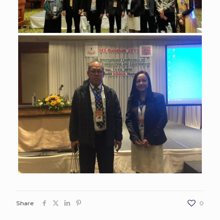
Share
0