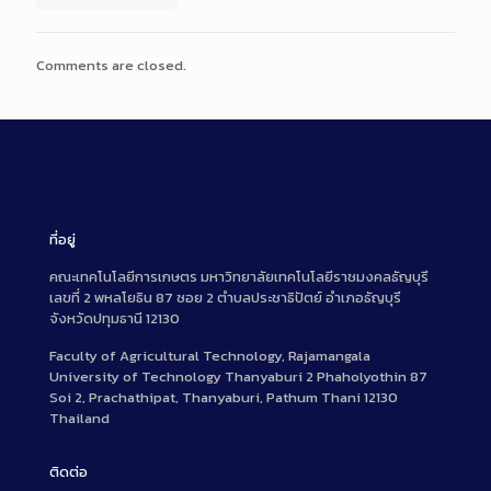
Comments are closed.
ที่อยู่
คณะเทคโนโลยีการเกษตร มหาวิทยาลัยเทคโนโลยีราชมงคลธัญบุรี
เลขที่ 2 พหลโยธิน 87 ซอย 2 ตำบลประชาธิปัตย์ อำเภอธัญบุรี
จังหวัดปทุมธานี 12130
Faculty of Agricultural Technology, Rajamangala
University of Technology Thanyaburi 2 Phaholyothin 87
Soi 2, Prachathipat, Thanyaburi, Pathum Thani 12130
Thailand
ติดต่อ