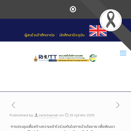
Skip
to
Content
ผู้สนใจเข้าศึกษาต่อ
นักศึกษาปัจจุบัน
Published by
netchanok
on
25 ตุลาคม 2013
การประชุมเพื่อสร้างความเข้าใจร่วมกันในการนำนโยบาย เพื่อพัฒนา