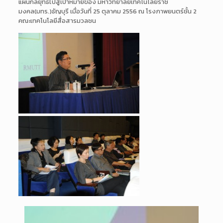
แผนกลยุทธ์ไปสู่เป้าหมายของ มหาวิทยาลัยเทคโนโลยีราช
มงคล(มทร.)ธัญบุรี เมื่อวันที่ 25 ตุลาคม 2556 ณ โรงภาพยนตร์ชั้น 2
คณะเทคโนโลยีสื่อสารมวลชน