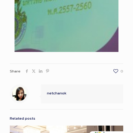
Share
0
netchanok
Related posts