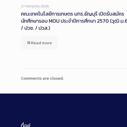
Description
27 กรกฎาคม 2026
คณะเทคโนโลยีการเกษตร มทร.ธัญบุรี เปิดรับสมัคร
นักศึกษารอบ MOU ประจำปีการศึกษา 2570 (วุฒิ ม.
/ ปวช. / ปวส.)
Read more
Comments are closed.
ที่อยู่