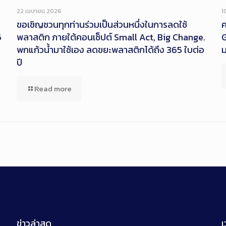
22 เมษายน 2026
1
ขอเชิญชวนทุกท่านร่วมเป็นส่วนหนึ่งในการลดใช้
ค
6
พลาสติก ภายใต้คอนเซ็ปต์ Small Act, Big Change.
G
พกแก้วน้ำมาใช้เอง ลดขยะพลาสติกได้ถึง 365 ใบต่อ
ปี
Read more
ข่าวล่าสุด