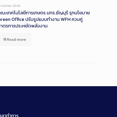
Description
0 เมษายน 2026
ณะเทคโนโลยีการเกษตร มทร.ธัญบุรี รุกนโยบาย
reen Office ปรับรูปแบบทำงาน WFH ควบคู่
มาตรการประหยัดพลังงาน
Read more
เวลาทำการ