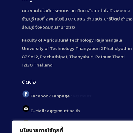
คณะเทคโนโลยีการเกษตร มหาวิทยาลัยเทคโนโลยีราชมงคล
ธัญบุรี เลขที่ 2 พหลโยธิน 87 ซอย 2 ตำบลประชาธิปัตย์ อำเภอ
ธัญบุรี จังหวัดปทุมธานี 12130
Faculty of Agricultural Technology, Rajamangala
University of Technology Thanyaburi 2 Phaholyothin
87 Soi 2, Prachathipat, Thanyaburi, Pathum Thani
12130 Thailand
ติดต่อ
Facebook Fanpage :
agr.rmutt
E-Mail : agr@rmutt.ac.th
Tel : 02 592 1955
นโยบายการใช้คุกกี้