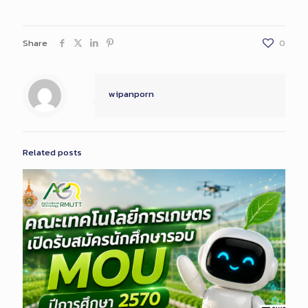
Share
0
wipanporn
Related posts