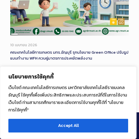
Long
Description
10 เมษายน 2026
คณะเทคโนโลยีการเกษตร มทร.ธัญบุรี รุกนโยบาย Green Office ปรับรูป
แบบทำงาน WFH ควบคู่มาตรการประหยัดพลังงาน
Read more
นโยบายการใช้คุกกี้
เว็บไซต์ คณะเทคโนโลยีการเกษตร มหาวิทยาลัยเทคโนโลยีราชมงคล
ธัญบุรี ใช้คุกกี้เพื่อเพิ่มประสิทธิภาพและประสบการณ์ที่ดีในการใช้งาน
Comments are closed.
เว็บไซต์ ท่านสามารถศึกษารายละเอียดการใช้งานคุกกี้ได้ที่ "นโยบาย
การใช้คุกกี้"
Accept All