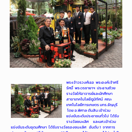
พระเจ้าวรวงศ์เธอ พระองค์เจ้าศรี
รัศมิ์ พระวรชายาฯ ประธานถ้วย
รางวัลให้อาจารย์และนักศึกษา
สาขาเทคโนโลยีภูมิทัศน์ คณะ
เทคโนโลยีการเกษตร มทร.ธัญบุรี
โดย อ.พิศาล ตันสิน เข้าร่วม
แข่งขันระดับประชาชนทั่วไป ได้รับ
รางวัลชนะเลิศ และนศ.เข้าร่วม
แข่งขันระดับอุดมศึกษา ได้รับรางวัลรองชนะเลิศ อันดับ 1 จากการ