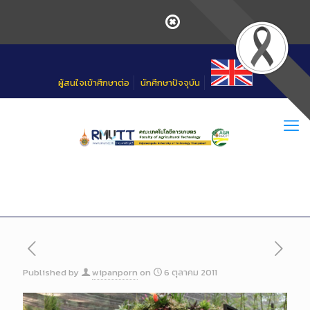
Skip
to
Content
ผู้สนใจเข้าศึกษาต่อ
นักศึกษาปัจจุบัน
Published by
wipanporn
on
6 ตุลาคม 2011