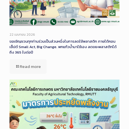
22 เมษายน 2026
ขอเชิญชวนทุกท่านร่วมเป็นส่วนหนึ่งในการลดใช้พลาสติก ภายใต้คอน
เซ็ปต์ Small Act, Big Change. พกแก้วน้ำมาใช้เอง ลดขยะพลาสติกได้
ถึง 365 ใบต่อปี
Read more