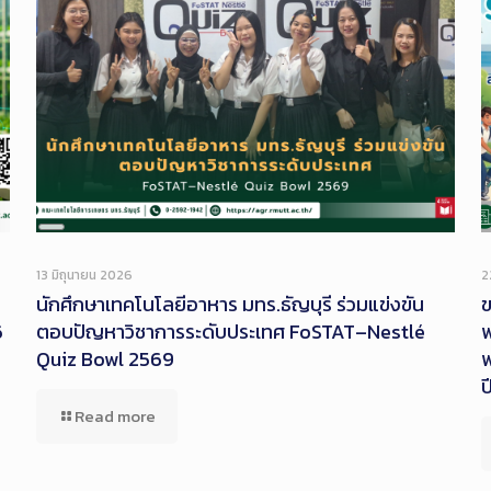
Long
Description
13 มิถุนายน 2026
2
นักศึกษาเทคโนโลยีอาหาร มทร.ธัญบุรี ร่วมแข่งขัน
ข
6
ตอบปัญหาวิชาการระดับประเทศ FoSTAT–Nestlé
พ
Quiz Bowl 2569
พ
ป
Read more