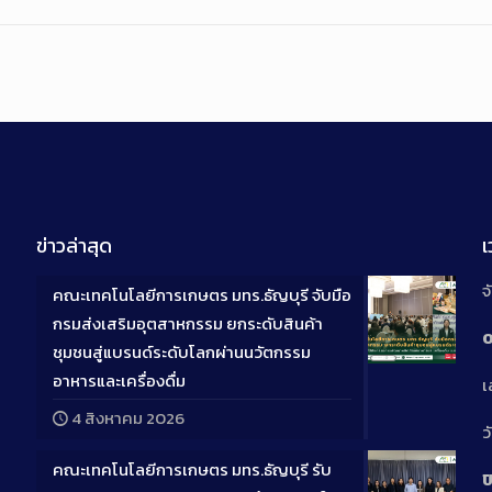
ข่าวล่าสุด
จ
คณะเทคโนโลยีการเกษตร มทร.ธัญบุรี จับมือ
กรมส่งเสริมอุตสาหกรรม ยกระดับสินค้า
0
ชุมชนสู่แบรนด์ระดับโลกผ่านนวัตกรรม
Long
อาหารและเครื่องดื่ม
เ
Descriptio
4 สิงหาคม 2026
ว
คณะเทคโนโลยีการเกษตร มทร.ธัญบุรี รับ
ป