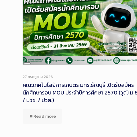
Long
Description
27 กรกฎาคม 2026
คณะเทคโนโลยีการเกษตร มทร.ธัญบุรี เปิดรับสมัคร
นักศึกษารอบ MOU ประจำปีการศึกษา 2570 (วุฒิ ม.
/ ปวช. / ปวส.)
Read more