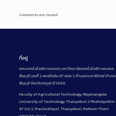
Comments are closed.
ที่อยู่
คณะเทคโนโลยีการเกษตร มหาวิทยาลัยเทคโนโลยีราชมงคล
ธัญบุรี เลขที่ 2 พหลโยธิน 87 ซอย 2 ตำบลประชาธิปัตย์ อำเภอ
ธัญบุรี จังหวัดปทุมธานี 12130
Faculty of Agricultural Technology, Rajamangala
University of Technology Thanyaburi 2 Phaholyothin
87 Soi 2, Prachathipat, Thanyaburi, Pathum Thani
12130 Thailand