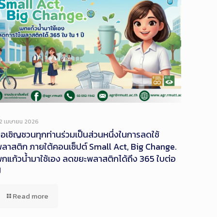
2 เมษายน 2026
อเชิญชวนทุกท่านร่วมเป็นส่วนหนึ่งในการลดใช้
ลาสติก ภายใต้คอนเซ็ปต์ Small Act, Big Change.
กแก้วน้ำมาใช้เอง ลดขยะพลาสติกได้ถึง 365 ใบต่อ
ี
Read more