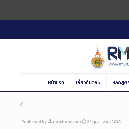
Skip
to
Content
หน้าแรก
เกี่ยวกับคณะ
หลักสูต
Published by
netchanok
on
22 กุมภาพันธ์ 2018