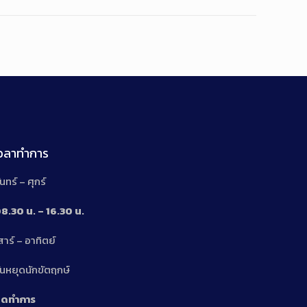
เวลาทำการ
ันทร์ – ศุกร์
8.30 น. – 16.30 น.
สาร์ – อาทิตย์
n
ันหยุดนักขัตฤกษ์
ิดทำการ