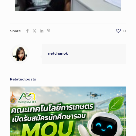
Share
0
netchanok
Related posts