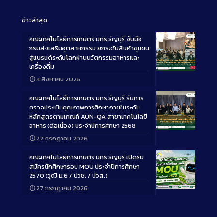
ข่าวล่าสุด
คณะเทคโนโลยีการเกษตร มทร.ธัญบุรี จับมือ
กรมส่งเสริมอุตสาหกรรม ยกระดับสินค้าชุมชน
สู่แบรนด์ระดับโลกผ่านนวัตกรรมอาหารและ
เครื่องดื่ม
Long
4 สิงหาคม 2026
Description
คณะเทคโนโลยีการเกษตร มทร.ธัญบุรี รับการ
ตรวจประเมินคุณภาพการศึกษาภายในระดับ
หลักสูตรตามเกณฑ์ AUN-QA สาขาเทคโนโลยี
อาหาร (ต่อเนื่อง) ประจำปีการศึกษา 2568
Long
27 กรกฎาคม 2026
Description
คณะเทคโนโลยีการเกษตร มทร.ธัญบุรี เปิดรับ
สมัครนักศึกษารอบ MOU ประจำปีการศึกษา
2570 (วุฒิ ม.6 / ปวช. / ปวส.)
27 กรกฎาคม 2026
Long
Description