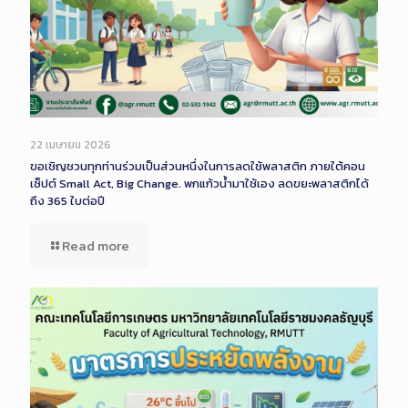
22 เมษายน 2026
ขอเชิญชวนทุกท่านร่วมเป็นส่วนหนึ่งในการลดใช้พลาสติก ภายใต้คอน
เซ็ปต์ Small Act, Big Change. พกแก้วน้ำมาใช้เอง ลดขยะพลาสติกได้
ถึง 365 ใบต่อปี
Read more