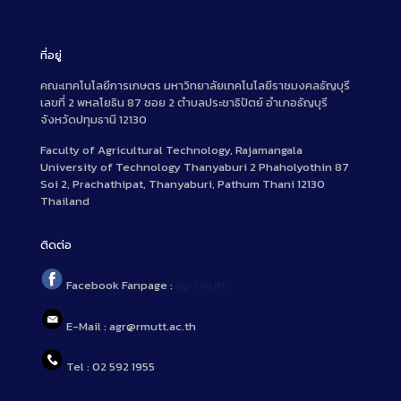
ที่อยู่
คณะเทคโนโลยีการเกษตร มหาวิทยาลัยเทคโนโลยีราชมงคลธัญบุรี
เลขที่ 2 พหลโยธิน 87 ซอย 2 ตำบลประชาธิปัตย์ อำเภอธัญบุรี
จังหวัดปทุมธานี 12130
Faculty of Agricultural Technology, Rajamangala
University of Technology Thanyaburi 2 Phaholyothin 87
Soi 2, Prachathipat, Thanyaburi, Pathum Thani 12130
Thailand
ติดต่อ
Facebook Fanpage :
agr.rmutt
E-Mail : agr@rmutt.ac.th
Tel : 02 592 1955