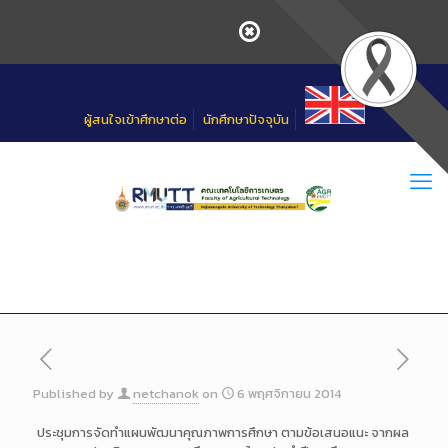
Skip
to
Content
ผู้สนใจเข้าศึกษาต่อ
นักศึกษาปัจจุบัน
Published by
netchanok
on
6 พฤศจิกายน 2014
ประชุมการจัดทำแผนพัฒนาคุณภาพการศึกษา ตามข้อเสนอแนะ จากผล