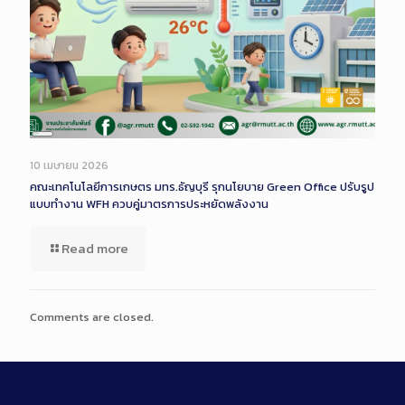
Long
Description
10 เมษายน 2026
คณะเทคโนโลยีการเกษตร มทร.ธัญบุรี รุกนโยบาย Green Office ปรับรูป
แบบทำงาน WFH ควบคู่มาตรการประหยัดพลังงาน
Read more
Comments are closed.