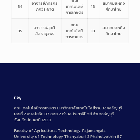
คณะ
อาจารย์ภัทรภร
สมาคมสหกิจ
34
เทคโนโลยี
18
ภควีระชาติ
ศึกษาไทย
การเกษตร
คณะ
อาจารย์สุวดี
สมาคมสหกิจ
35
เทคโนโลยี
18
อิสรายุวพร
ศึกษาไทย
การเกษตร
ที่อยู่
คณะเทคโนโลยีการเกษตร มหาวิทยาลัยเทคโนโลยีราชมงคลธัญบุรี
เลขที่ 2 พหลโยธิน 87 ซอย 2 ตำบลประชาธิปัตย์ อำเภอธัญบุรี
จังหวัดปทุมธานี 12130
Faculty of Agricultural Technology, Rajamangala
University of Technology Thanyaburi 2 Phaholyothin 87