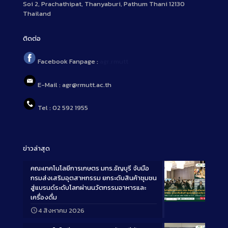
Soi 2, Prachathipat, Thanyaburi, Pathum Thani 12130
Thailand
ติดต่อ
Facebook Fanpage :
agr.rmutt
E-Mail : agr@rmutt.ac.th
Tel : 02 592 1955
ข่าวล่าสุด
คณะเทคโนโลยีการเกษตร มทร.ธัญบุรี จับมือ
กรมส่งเสริมอุตสาหกรรม ยกระดับสินค้าชุมชน
สู่แบรนด์ระดับโลกผ่านนวัตกรรมอาหารและ
เครื่องดื่ม
Long
4 สิงหาคม 2026
Description