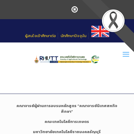
Skip
to
Content
ผู้สนใจเข้าศึกษาต่อ
นักศึกษาปัจจุบัน
คณาจารย์ผู้ผ่านการอบรมหลักสูตร “คณาจารย์นิเทศสหกิจ
ศึกษา”
คณะเทคโนโลยีการเกษตร
มหาวิทยาลัยเทคโนโลยีราชมงคลธัญบุรี