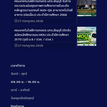
คณะเทคโนโลยีการเกษตร มทร.ธัญบุรี รับการ
ตรวจประเมินคุณภาพการศึกษาภายในระดับ
หลักสูตรตามเกณฑ์ AUN-QA สาขาเทคโนโลยี
อาหาร (ต่อเนื่อง) ประจำปีการศึกษา 2568
Long
27 กรกฎาคม 2026
Description
คณะเทคโนโลยีการเกษตร มทร.ธัญบุรี เปิดรับ
สมัครนักศึกษารอบ MOU ประจำปีการศึกษา
2570 (วุฒิ ม.6 / ปวช. / ปวส.)
27 กรกฎาคม 2026
Long
Description
เวลาทำการ
จันทร์ – ศุกร์
08.30 น. – 16.30 น.
เสาร์ – อาทิตย์
วันหยุดนักขัตฤกษ์
ปิดทำการ