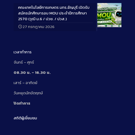
คณะเทคโนโลยีการเกษตร มทร.ธัญบุรี เปิดรับ
สมัครนักศึกษารอบ MOU ประจำปีการศึกษา
2570 (วุฒิ ม.6 / ปวช. / ปวส.)
27 กรกฎาคม 2026
Long
Description
เวลาทำการ
จันทร์ – ศุกร์
08.30 น. – 16.30 น.
เสาร์ – อาทิตย์
วันหยุดนักขัตฤกษ์
ปิดทำการ
สถิติผู้เยี่ยมชม