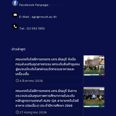
Facebook Fanpage :
agr.rmutt
E-Mail : agr@rmutt.ac.th
Tel : 02 592 1955
ข่าวล่าสุด
คณะเทคโนโลยีการเกษตร มทร.ธัญบุรี จับมือ
กรมส่งเสริมอุตสาหกรรม ยกระดับสินค้าชุมชน
สู่แบรนด์ระดับโลกผ่านนวัตกรรมอาหารและ
เครื่องดื่ม
Long
4 สิงหาคม 2026
Description
คณะเทคโนโลยีการเกษตร มทร.ธัญบุรี รับการ
ตรวจประเมินคุณภาพการศึกษาภายในระดับ
หลักสูตรตามเกณฑ์ AUN-QA สาขาเทคโนโลยี
อาหาร (ต่อเนื่อง) ประจำปีการศึกษา 2568
Long
27 กรกฎาคม 2026
Description