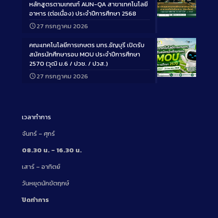
หลักสูตรตามเกณฑ์ AUN-QA สาขาเทคโนโลยี
อาหาร (ต่อเนื่อง) ประจำปีการศึกษา 2568
Long
27 กรกฎาคม 2026
Description
คณะเทคโนโลยีการเกษตร มทร.ธัญบุรี เปิดรับ
สมัครนักศึกษารอบ MOU ประจำปีการศึกษา
2570 (วุฒิ ม.6 / ปวช. / ปวส.)
27 กรกฎาคม 2026
Long
Description
เวลาทำการ
จันทร์ – ศุกร์
08.30 น. – 16.30 น.
เสาร์ – อาทิตย์
วันหยุดนักขัตฤกษ์
ปิดทำการ