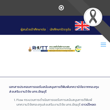
Skip
to
Content
ผู้สนใจเข้าศึกษาต่อ
นักศึกษาปัจจุบัน
เอกสารประกอบการขอรับสนับสนุนการตีพิมพ์บทความิจัยจากกองทุน
ส่งเสริมงานวิจัย มทร.ธัญบุรี
Flow กระบวนการดำเนินการขอรับการสนับสนุนการตีพิมพ์
บทความวิจัยกองทุนส่งเสริมงานวิจัย มทร.ธัญบุรี
ดาวน์โหลด