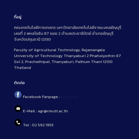
ที่อยู่
คณะเทคโนโลยีการเกษตร มหาวิทยาลัยเทคโนโลยีราชมงคลธัญบุรี
เลขที่ 2 พหลโยธิน 87 ซอย 2 ตำบลประชาธิปัตย์ อำเภอธัญบุรี
จังหวัดปทุมธานี 12130
Faculty of Agricultural Technology, Rajamangala
University of Technology Thanyaburi 2 Phaholyothin 87
Soi 2, Prachathipat, Thanyaburi, Pathum Thani 12130
Thailand
ติดต่อ
Facebook Fanpage :
agr.rmutt
E-Mail : agr@rmutt.ac.th
Tel : 02 592 1955