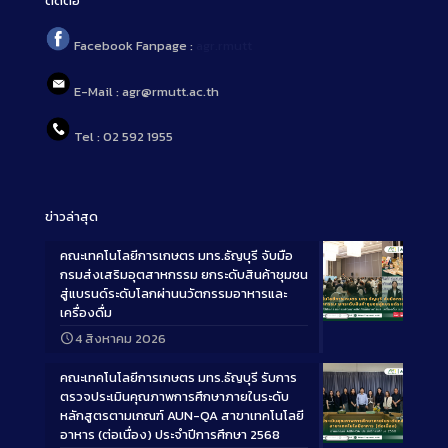
ติดต่อ
Facebook Fanpage :
agr.rmutt
E-Mail : agr@rmutt.ac.th
Tel : 02 592 1955
ข่าวล่าสุด
คณะเทคโนโลยีการเกษตร มทร.ธัญบุรี จับมือ
กรมส่งเสริมอุตสาหกรรม ยกระดับสินค้าชุมชน
สู่แบรนด์ระดับโลกผ่านนวัตกรรมอาหารและ
เครื่องดื่ม
Long
4 สิงหาคม 2026
Description
คณะเทคโนโลยีการเกษตร มทร.ธัญบุรี รับการ
ตรวจประเมินคุณภาพการศึกษาภายในระดับ
หลักสูตรตามเกณฑ์ AUN-QA สาขาเทคโนโลยี
อาหาร (ต่อเนื่อง) ประจำปีการศึกษา 2568
Long