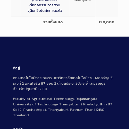
ต่อกิจกรรมการต้าน
จุลินทรีย์ในผักกาดแก้ว
รวมทั้งหมด
150,000
ที่อยู่
คณะเทคโนโลยีการเกษตร มหาวิทยาลัยเทคโนโลยีราชมงคลธัญบุรี
เลขที่ 2 พหลโยธิน 87 ซอย 2 ตำบลประชาธิปัตย์ อำเภอธัญบุรี
จังหวัดปทุมธานี 12130
Faculty of Agricultural Technology, Rajamangala
University of Technology Thanyaburi 2 Phaholyothin 87
Soi 2, Prachathipat, Thanyaburi, Pathum Thani 12130
Thailand