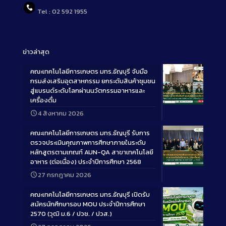
Tel : 02 592 1955
ข่าวล่าสุด
คณะเทคโนโลยีการเกษตร มทร.ธัญบุรี จับมือ
กรมส่งเสริมอุตสาหกรรม ยกระดับสินค้าชุมชน
สู่แบรนด์ระดับโลกผ่านนวัตกรรมอาหารและ
เครื่องดื่ม
Long
4 สิงหาคม 2026
Description
คณะเทคโนโลยีการเกษตร มทร.ธัญบุรี รับการ
ตรวจประเมินคุณภาพการศึกษาภายในระดับ
หลักสูตรตามเกณฑ์ AUN-QA สาขาเทคโนโลยี
อาหาร (ต่อเนื่อง) ประจำปีการศึกษา 2568
Long
27 กรกฎาคม 2026
Description
คณะเทคโนโลยีการเกษตร มทร.ธัญบุรี เปิดรับ
สมัครนักศึกษารอบ MOU ประจำปีการศึกษา
2570 (วุฒิ ม.6 / ปวช. / ปวส.)