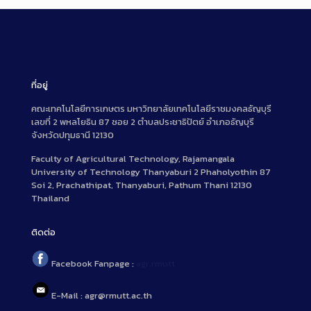
ที่อยู่
คณะเทคโนโลยีการเกษตร มหาวิทยาลัยเทคโนโลยีราชมงคลธัญบุรี
เลขที่ 2 พหลโยธิน 87 ซอย 2 ตำบลประชาธิปัตย์ อำเภอธัญบุรี
จังหวัดปทุมธานี 12130
Faculty of Agricultural Technology, Rajamangala
University of Technology Thanyaburi 2 Phaholyothin 87
Soi 2, Prachathipat, Thanyaburi, Pathum Thani 12130
Thailand
ติดต่อ
Facebook Fanpage :
agr.rmutt
E-Mail : agr@rmutt.ac.th