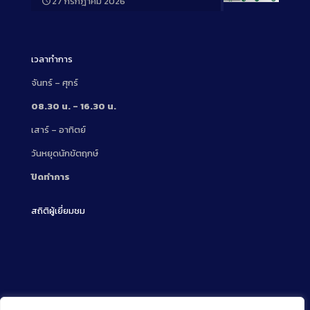
27 กรกฎาคม 2026
Long
Description
เวลาทำการ
จันทร์ – ศุกร์
08.30 น. – 16.30 น.
เสาร์ – อาทิตย์
วันหยุดนักขัตฤกษ์
ปิดทำการ
สถิติผู้เยี่ยมชม