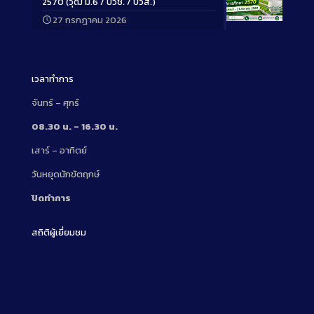
2570 (วุฒิ ม.6 / ปวช. / ปวส.)
27 กรกฎาคม 2026
Long
Description
เวลาทำการ
จันทร์ – ศุกร์
08.30 น. – 16.30 น.
เสาร์ – อาทิตย์
วันหยุดนักขัตฤกษ์
ปิดทำการ
สถิติผู้เยี่ยมชม