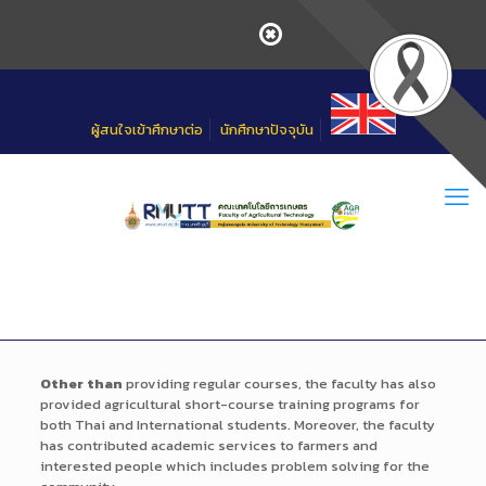
Skip
to
Content
ผู้สนใจเข้าศึกษาต่อ
นักศึกษาปัจจุบัน
Other than
providing regular courses, the faculty has also
provided agricultural short-course training programs for
both Thai and International students. Moreover, the faculty
has contributed academic services to farmers and
interested people which includes problem solving for the