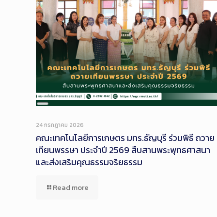
Long
Description
24 กรกฎาคม 2026
คณะเทคโนโลยีการเกษตร มทร.ธัญบุรี ร่วมพิธี ถวาย
เทียนพรรษา ประจำปี 2569 สืบสานพระพุทธศาสนา
และส่งเสริมคุณธรรมจริยธรรม
Read more