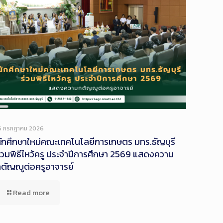
Long
Description
6 กรกฎาคม 2026
ักศึกษาใหม่คณะเทคโนโลยีการเกษตร มทร.ธัญบุรี
่วมพิธีไหว้ครู ประจำปีการศึกษา 2569 แสดงความ
ตัญญูต่อครูอาจารย์
Read more