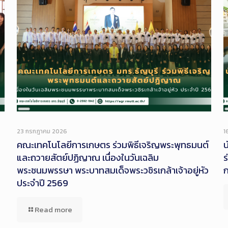
Long
Description
23 กรกฎาคม 2026
1
คณะเทคโนโลยีการเกษตร ร่วมพิธีเจริญพระพุทธมนต์
น
และถวายสัตย์ปฏิญาณ เนื่องในวันเฉลิม
ร
พระชนมพรรษา พระบาทสมเด็จพระวชิรเกล้าเจ้าอยู่หัว
ก
ประจำปี 2569
Read more