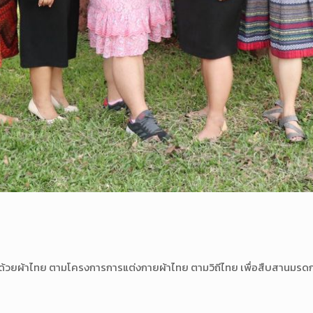
ยผ้าไทย ตามโครงการการแต่งกายผ้าไทย ตามวิถีไทย เพื่อสืบสานมรดกแห่งค