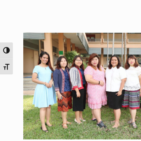
Toggle High Contrast
Toggle Font size