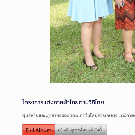
โครงการแต่งกายผ้าไทยตามวิถีไทย
ผู้บริหาร และบุคลากรของคณะเทคโนโลยีการเกษตร แต่งกายด้ว