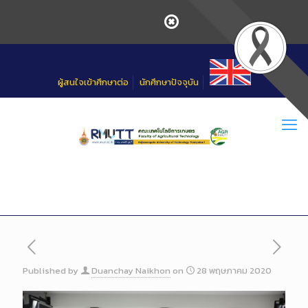
Skip
to
Content
ผู้สนใจเข้าศึกษาต่อ
นักศึกษาปัจจุบัน
Published by
Duanchay Naikhon
on
28 พฤษภาคม 2020