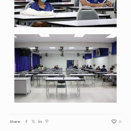
Share
0