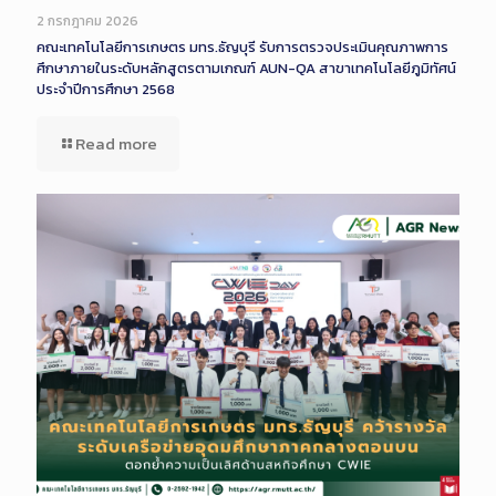
Description
2 กรกฎาคม 2026
คณะเทคโนโลยีการเกษตร มทร.ธัญบุรี รับการตรวจประเมินคุณภาพการ
ศึกษาภายในระดับหลักสูตรตามเกณฑ์ AUN-QA สาขาเทคโนโลยีภูมิทัศน์
ประจำปีการศึกษา 2568
Read more