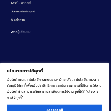
เสาร์ – อาทิตย์
วันหยุดนักขัตฤกษ์
ปิดทำการ
สถิติผู้เยี่ยมชม
นโยบายการใช้คุกกี้
เว็บไซต์ คณะเทคโนโลยีการเกษตร มหาวิทยาลัยเทคโนโลยีราชมงคล
ธัญบุรี ใช้คุกกี้เพื่อเพิ่มประสิทธิภาพและประสบการณ์ที่ดีในการใช้งาน
เว็บไซต์ ท่านสามารถศึกษารายละเอียดการใช้งานคุกกี้ได้ที่ "นโยบาย
Copyright ⓒ 2022 คณะเทคโนโลยีการเกษตร มหาวิทยาลัย
เทคโนโลยีราชมงคลธัญบุรี
การใช้คุกกี้"
Accept All