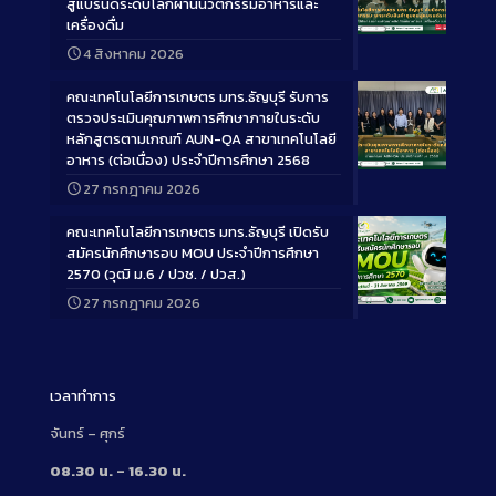
สู่แบรนด์ระดับโลกผ่านนวัตกรรมอาหารและ
เครื่องดื่ม
Long
4 สิงหาคม 2026
Description
คณะเทคโนโลยีการเกษตร มทร.ธัญบุรี รับการ
ตรวจประเมินคุณภาพการศึกษาภายในระดับ
หลักสูตรตามเกณฑ์ AUN-QA สาขาเทคโนโลยี
อาหาร (ต่อเนื่อง) ประจำปีการศึกษา 2568
Long
27 กรกฎาคม 2026
Description
คณะเทคโนโลยีการเกษตร มทร.ธัญบุรี เปิดรับ
สมัครนักศึกษารอบ MOU ประจำปีการศึกษา
2570 (วุฒิ ม.6 / ปวช. / ปวส.)
27 กรกฎาคม 2026
Long
Description
เวลาทำการ
จันทร์ – ศุกร์
08.30 น. – 16.30 น.