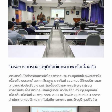
โครงการอบรมงานภูมิทัศน์และงานฟาร์มเบื้องต้น
คณะเทคโนโลยีการเกษตรจัดโครงการอบรมงานภูมิทัศน์และงานฟาร์ม
เบื้องต้น บรรยายโดย ผศ.วีระยุทธ นาคทิพย์ รองคณบดีฝ่ายบริหารและ
วางแผน หัวข้อเรื่อง งานฟาร์มเบื้องต้น และ ผศ.อรัญญา ภู่รอด
อาจารย์ประจำสาขาเทคโนโลยีภูมิทัศน์ หัวข้อเรื่อง งานดูแลภูมิทัศน์
เบื้องต้น เมื่อวันที่ 28 พฤษภาคม 2563 ณ ห้องประชุมอินทนิล 3 อาคาร
สำนักงานคณบดี
คณะเทคโนโลยีการเกษตร มทร.ธัญบุรี ศูนย์รังสิต