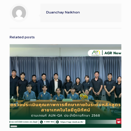
Duanchay Naikhon
Related posts
Long