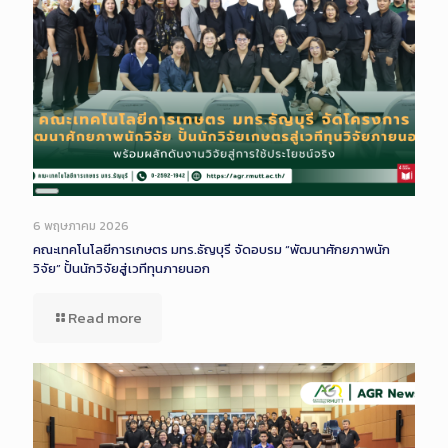
Long
Description
6 พฤษภาคม 2026
คณะเทคโนโลยีการเกษตร มทร.ธัญบุรี จัดอบรม “พัฒนาศักยภาพนัก
วิจัย” ปั้นนักวิจัยสู่เวทีทุนภายนอก
Read more