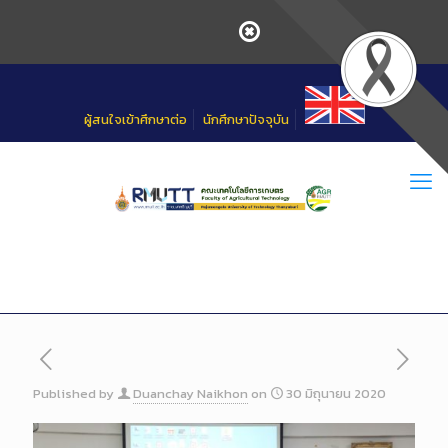
Skip
to
Content
ผู้สนใจเข้าศึกษาต่อ
นักศึกษาปัจจุบัน
Published by
Duanchay Naikhon
on
30 มิถุนายน 2020