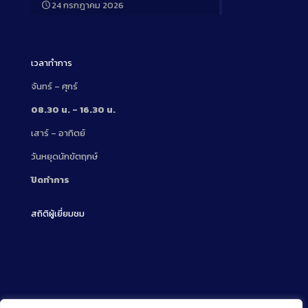
24 กรกฎาคม 2026
Description
เวลาทำการ
จันทร์ – ศุกร์
08.30 น. – 16.30 น.
เสาร์ – อาทิตย์
วันหยุดนักขัตฤกษ์
ปิดทำการ
สถิติผู้เยี่ยมชม