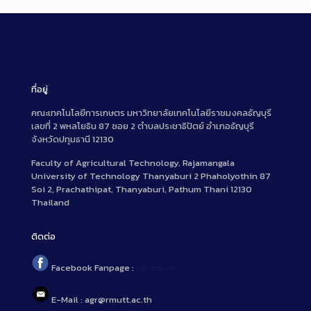
ที่อยู่
คณะเทคโนโลยีการเกษตร มหาวิทยาลัยเทคโนโลยีราชมงคลธัญบุรี
เลขที่ 2 พหลโยธิน 87 ซอย 2 ตำบลประชาธิปัตย์ อำเภอธัญบุรี
จังหวัดปทุมธานี 12130
Faculty of Agricultural Technology, Rajamangala
University of Technology Thanyaburi 2 Phaholyothin 87
Soi 2, Prachathipat, Thanyaburi, Pathum Thani 12130
Thailand
ติดต่อ
Facebook Fanpage :
agr.rmutt
E-Mail : agr@rmutt.ac.th