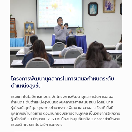
โครงการพัฒนาบุคลากรในการเสนอกำหนดระดับ
ตำแหน่งสูงขึ้น
คณะเทคโนโลยีการเกษตร จัดโครงการพัฒนาบุคลากรในกา
รเสนอ
กำหนดระดับตำแหน่งสูงขึ้น
ของบุคลากรสายสนับสนุน โดยมี นาย
รุ่งโรจน์ สุทธิสุข บุคลากรชำนาญกา
รพิเศษ และนางสาวธีรวดี ยิ่งมี
บุคลากรชำนาญการ ตัวแทนกองบริหารงานบุคคล เป็นวิทยากรให้ความ
รู้ เมื่อวันที่ 30 มิถุนายน 2563 ณ ห้องประชุมอินทนิล 3 อาคารสำนักงาน
คณบดี
คณะเทคโนโลยีการเกษตร