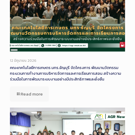
Long
Description
12 มิถุนายน 2026
คณะเทคโนโลยีการเกษตร มทร.ธัญบุรี จัดโครงการ พัฒนานวัตกรรม
กระบวนการทำงานการบริหารจัดการและการเรียนการสอน สร้างความ
ร่วมมือในการพัฒนาระบบงานอย่างมีประสิทธิภาพและยั่งยืน
Read more