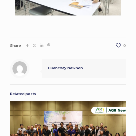
Share
0
Duanchay Naikhon
Related posts