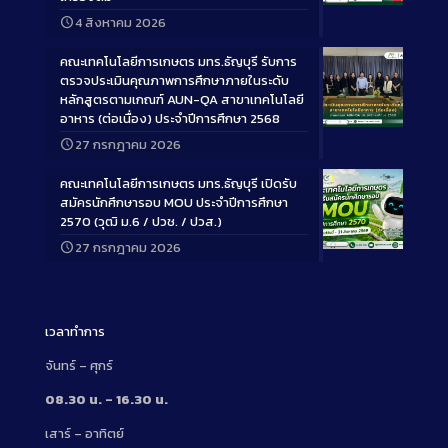
Long
4 สิงหาคม 2026
Description
คณะเทคโนโลยีการเกษตร มทร.ธัญบุรี รับการ
ตรวจประเมินคุณภาพการศึกษาภายในระดับ
หลักสูตรตามเกณฑ์ AUN-QA สาขาเทคโนโลยี
อาหาร (ต่อเนื่อง) ประจำปีการศึกษา 2568
Long
27 กรกฎาคม 2026
Description
คณะเทคโนโลยีการเกษตร มทร.ธัญบุรี เปิดรับ
สมัครนักศึกษารอบ MOU ประจำปีการศึกษา
2570 (วุฒิ ม.6 / ปวช. / ปวส.)
27 กรกฎาคม 2026
Long
Description
เวลาทำการ
จันทร์ – ศุกร์
08.30 น. – 16.30 น.
เสาร์ – อาทิตย์