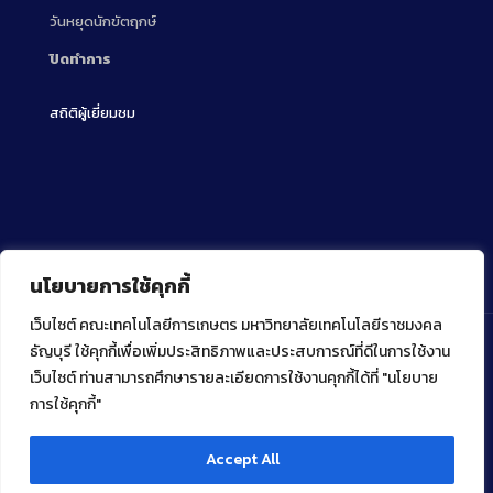
วันหยุดนักขัตฤกษ์
ปิดทำการ
สถิติผู้เยี่ยมชม
นโยบายการใช้คุกกี้
เว็บไซต์ คณะเทคโนโลยีการเกษตร มหาวิทยาลัยเทคโนโลยีราชมงคล
ธัญบุรี ใช้คุกกี้เพื่อเพิ่มประสิทธิภาพและประสบการณ์ที่ดีในการใช้งาน
เว็บไซต์ ท่านสามารถศึกษารายละเอียดการใช้งานคุกกี้ได้ที่ "นโยบาย
Copyright ⓒ 2022 คณะเทคโนโลยีการเกษตร มหาวิทยาลัย
เทคโนโลยีราชมงคลธัญบุรี
การใช้คุกกี้"
Accept All