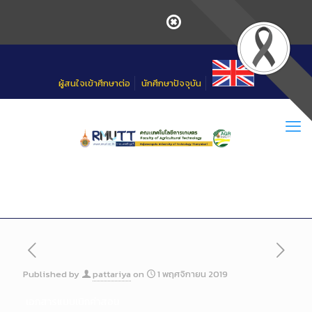
Skip
to
Content
ผู้สนใจเข้าศึกษาต่อ
นักศึกษาปัจจุบัน
Published by
pattariya
on
1 พฤศจิกายน 2019
เอกสารแบบเบิกค่าสอน