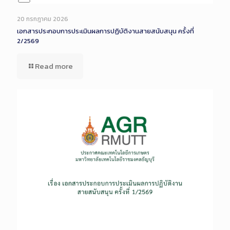
Long
Description
20 กรกฎาคม 2026
เอกสารประกอบการประเมินผลการปฏิบัติงานสายสนับสนุน ครั้งที่
2/2569
Read more