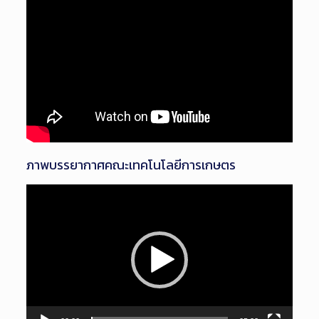
ภาพบรรยากาศคณะเทคโนโลยีการเกษตร
ตัว
เล่น
ไฟล์
วิดีโอ