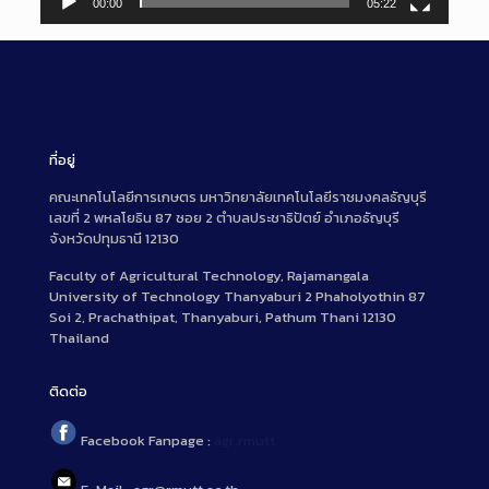
00:00
05:22
ที่อยู่
คณะเทคโนโลยีการเกษตร มหาวิทยาลัยเทคโนโลยีราชมงคลธัญบุรี
เลขที่ 2 พหลโยธิน 87 ซอย 2 ตำบลประชาธิปัตย์ อำเภอธัญบุรี
จังหวัดปทุมธานี 12130
Faculty of Agricultural Technology, Rajamangala
University of Technology Thanyaburi 2 Phaholyothin 87
Soi 2, Prachathipat, Thanyaburi, Pathum Thani 12130
Thailand
ติดต่อ
Facebook Fanpage :
agr.rmutt