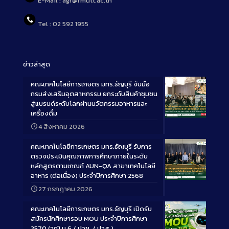
E-Mail : agr@rmutt.ac.th
Tel : 02 592 1955
ข่าวล่าสุด
คณะเทคโนโลยีการเกษตร มทร.ธัญบุรี จับมือ
กรมส่งเสริมอุตสาหกรรม ยกระดับสินค้าชุมชน
สู่แบรนด์ระดับโลกผ่านนวัตกรรมอาหารและ
เครื่องดื่ม
Long
4 สิงหาคม 2026
Description
คณะเทคโนโลยีการเกษตร มทร.ธัญบุรี รับการ
ตรวจประเมินคุณภาพการศึกษาภายในระดับ
หลักสูตรตามเกณฑ์ AUN-QA สาขาเทคโนโลยี
อาหาร (ต่อเนื่อง) ประจำปีการศึกษา 2568
Long
27 กรกฎาคม 2026
Description
คณะเทคโนโลยีการเกษตร มทร.ธัญบุรี เปิดรับ
สมัครนักศึกษารอบ MOU ประจำปีการศึกษา
2570 (วุฒิ ม.6 / ปวช. / ปวส.)