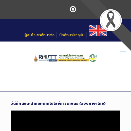
Skip
to
Content
ผู้สนใจเข้าศึกษาต่อ
นักศึกษาปัจจุบัน
วีดีทัศน์แนะนำคณะเทคโนโลยีการเกษตร (ฉบับภาษาไทย)