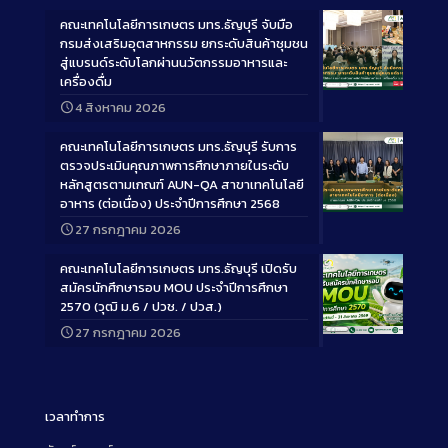
คณะเทคโนโลยีการเกษตร มทร.ธัญบุรี จับมือ
กรมส่งเสริมอุตสาหกรรม ยกระดับสินค้าชุมชน
สู่แบรนด์ระดับโลกผ่านนวัตกรรมอาหารและ
เครื่องดื่ม
Long
4 สิงหาคม 2026
Description
คณะเทคโนโลยีการเกษตร มทร.ธัญบุรี รับการ
ตรวจประเมินคุณภาพการศึกษาภายในระดับ
หลักสูตรตามเกณฑ์ AUN-QA สาขาเทคโนโลยี
อาหาร (ต่อเนื่อง) ประจำปีการศึกษา 2568
Long
27 กรกฎาคม 2026
Description
คณะเทคโนโลยีการเกษตร มทร.ธัญบุรี เปิดรับ
สมัครนักศึกษารอบ MOU ประจำปีการศึกษา
2570 (วุฒิ ม.6 / ปวช. / ปวส.)
27 กรกฎาคม 2026
Long
Description
เวลาทำการ