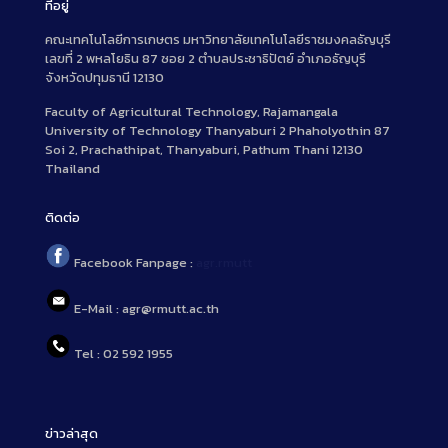
ที่อยู่
คณะเทคโนโลยีการเกษตร มหาวิทยาลัยเทคโนโลยีราชมงคลธัญบุรี
เลขที่ 2 พหลโยธิน 87 ซอย 2 ตำบลประชาธิปัตย์ อำเภอธัญบุรี
จังหวัดปทุมธานี 12130
Faculty of Agricultural Technology, Rajamangala
University of Technology Thanyaburi 2 Phaholyothin 87
Soi 2, Prachathipat, Thanyaburi, Pathum Thani 12130
Thailand
ติดต่อ
Facebook Fanpage :
agr.rmutt
E-Mail : agr@rmutt.ac.th
Tel : 02 592 1955
ข่าวล่าสุด