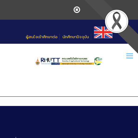
Skip
to
Content
ผู้สนใจเข้าศึกษาต่อ
นักศึกษาปัจจุบัน