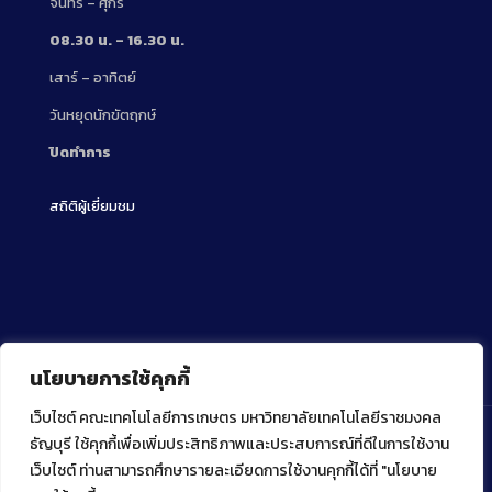
จันทร์ – ศุกร์
08.30 น. – 16.30 น.
เสาร์ – อาทิตย์
วันหยุดนักขัตฤกษ์
ปิดทำการ
สถิติผู้เยี่ยมชม
นโยบายการใช้คุกกี้
เว็บไซต์ คณะเทคโนโลยีการเกษตร มหาวิทยาลัยเทคโนโลยีราชมงคล
ธัญบุรี ใช้คุกกี้เพื่อเพิ่มประสิทธิภาพและประสบการณ์ที่ดีในการใช้งาน
เว็บไซต์ ท่านสามารถศึกษารายละเอียดการใช้งานคุกกี้ได้ที่ "นโยบาย
Copyright ⓒ 2022 คณะเทคโนโลยีการเกษตร มหาวิทยาลัย
เทคโนโลยีราชมงคลธัญบุรี