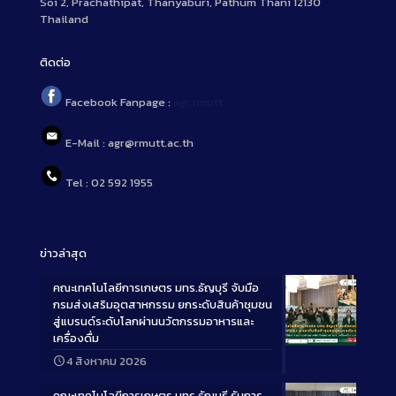
Soi 2, Prachathipat, Thanyaburi, Pathum Thani 12130
Thailand
ติดต่อ
Facebook Fanpage :
agr.rmutt
E-Mail : agr@rmutt.ac.th
Tel : 02 592 1955
ข่าวล่าสุด
คณะเทคโนโลยีการเกษตร มทร.ธัญบุรี จับมือ
กรมส่งเสริมอุตสาหกรรม ยกระดับสินค้าชุมชน
สู่แบรนด์ระดับโลกผ่านนวัตกรรมอาหารและ
เครื่องดื่ม
Long
4 สิงหาคม 2026
Description
คณะเทคโนโลยีการเกษตร มทร.ธัญบุรี รับการ