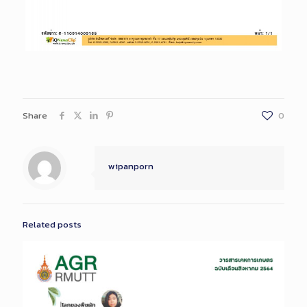
Share
0
wipanporn
Related posts