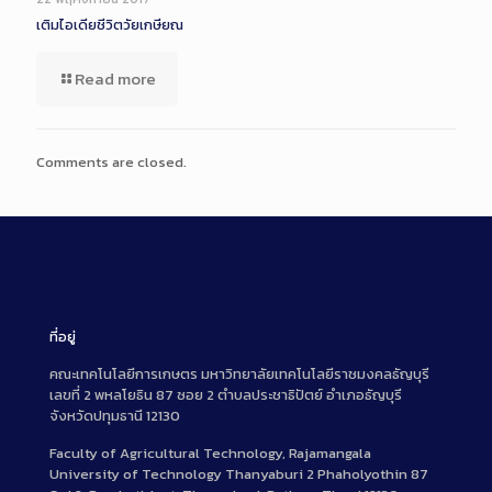
เติมไอเดียชีวิตวัยเกษียณ
Read more
Comments are closed.
ที่อยู่
คณะเทคโนโลยีการเกษตร มหาวิทยาลัยเทคโนโลยีราชมงคลธัญบุรี
เลขที่ 2 พหลโยธิน 87 ซอย 2 ตำบลประชาธิปัตย์ อำเภอธัญบุรี
จังหวัดปทุมธานี 12130
Faculty of Agricultural Technology, Rajamangala
University of Technology Thanyaburi 2 Phaholyothin 87