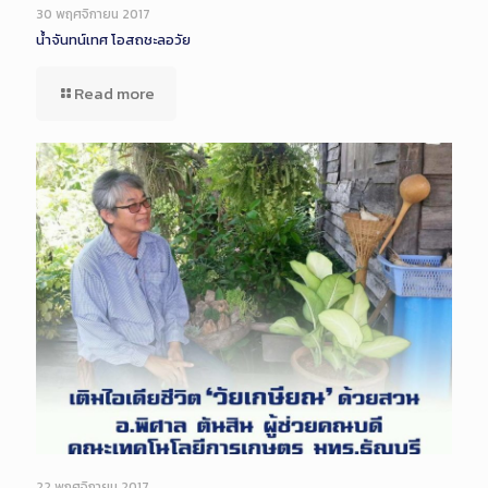
30 พฤศจิกายน 2017
น้ำจันทน์เทศ โอสถชะลอวัย
Read more
22 พฤศจิกายน 2017