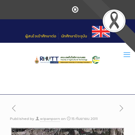
Skip
to
Content
ผู้สนใจเข้าศึกษาต่อ
นักศึกษาปัจจุบัน
Published by
wipanporn
on
15 กันยายน 2011