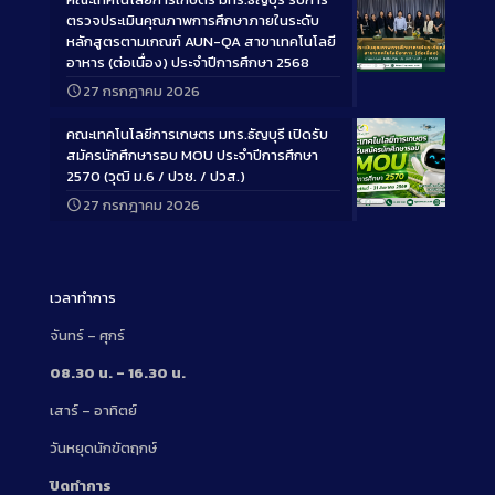
ตรวจประเมินคุณภาพการศึกษาภายในระดับ
หลักสูตรตามเกณฑ์ AUN-QA สาขาเทคโนโลยี
อาหาร (ต่อเนื่อง) ประจำปีการศึกษา 2568
Long
27 กรกฎาคม 2026
Description
คณะเทคโนโลยีการเกษตร มทร.ธัญบุรี เปิดรับ
สมัครนักศึกษารอบ MOU ประจำปีการศึกษา
2570 (วุฒิ ม.6 / ปวช. / ปวส.)
27 กรกฎาคม 2026
Long
Description
เวลาทำการ
จันทร์ – ศุกร์
08.30 น. – 16.30 น.
เสาร์ – อาทิตย์
วันหยุดนักขัตฤกษ์
ปิดทำการ