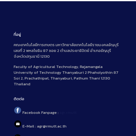
s
c
r
i
p
ที่อยู่
t
คณะเทคโนโลยีการเกษตร มหาวิทยาลัยเทคโนโลยีราชมงคลธัญบุรี
i
เลขที่ 2 พหลโยธิน 87 ซอย 2 ตำบลประชาธิปัตย์ อำเภอธัญบุรี
o
จังหวัดปทุมธานี 12130
n
Faculty of Agricultural Technology, Rajamangala
University of Technology Thanyaburi 2 Phaholyothin 87
Soi 2, Prachathipat, Thanyaburi, Pathum Thani 12130
Thailand
ติดต่อ
Facebook Fanpage :
agr.rmutt
E-Mail : agr@rmutt.ac.th