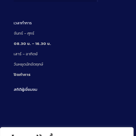
Description
เวลาทำการ
จันทร์ – ศุกร์
08.30 น. – 16.30 น.
เสาร์ – อาทิตย์
วันหยุดนักขัตฤกษ์
ปิดทำการ
สถิติผู้เยี่ยมชม