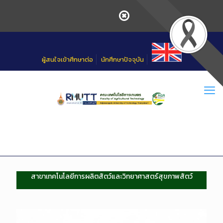
Skip
to
Content
ผู้สนใจเข้าศึกษาต่อ
นักศึกษาปัจจุบัน
สาขาเทคโนโลยีการผลิตสัตว์และวิทยาศาสตร์สุขภาพสัตว์