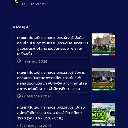
Tel : 02 592 1955
ข่าวล่าสุด
คณะเทคโนโลยีการเกษตร มทร.ธัญบุรี จับมือ
กรมส่งเสริมอุตสาหกรรม ยกระดับสินค้าชุมชน
สู่แบรนด์ระดับโลกผ่านนวัตกรรมอาหารและ
เครื่องดื่ม
Long
4 สิงหาคม 2026
Description
คณะเทคโนโลยีการเกษตร มทร.ธัญบุรี รับการ
ตรวจประเมินคุณภาพการศึกษาภายในระดับ
หลักสูตรตามเกณฑ์ AUN-QA สาขาเทคโนโลยี
อาหาร (ต่อเนื่อง) ประจำปีการศึกษา 2568
Long
27 กรกฎาคม 2026
Description
คณะเทคโนโลยีการเกษตร มทร.ธัญบุรี เปิดรับ
สมัครนักศึกษารอบ MOU ประจำปีการศึกษา
2570 (วุฒิ ม.6 / ปวช. / ปวส.)
27 กรกฎาคม 2026
Long