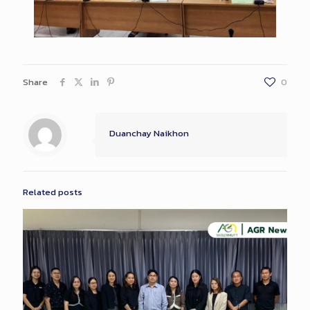
Share
0
Duanchay Naikhon
Related posts