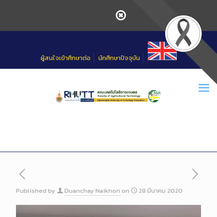
Skip
to
Content
ผู้สนใจเข้าศึกษาต่อ
นักศึกษาปัจจุบัน
Published by
Duanchay Naikhon
on
28 มีนาคม 2020