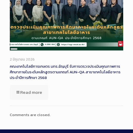
Long
Description
2 มิถุนายน 2026
คณะเทคโนโลยีการเกษตร มทร.ธัญบุรี รับการตรวจประเมินคุณภาพการ
ศึกษาภายในระดับหลักสูตรตามเกณฑ์ AUN-QA สาขาเทคโนโลยีอาหาร
ประจำปีการศึกษา 2568
Read more
Comments are closed.