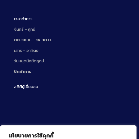
Description
เวลาทำการ
จันทร์ – ศุกร์
08.30 น. – 16.30 น.
เสาร์ – อาทิตย์
วันหยุดนักขัตฤกษ์
ปิดทำการ
สถิติผู้เยี่ยมชม
นโยบายการใช้คุกกี้