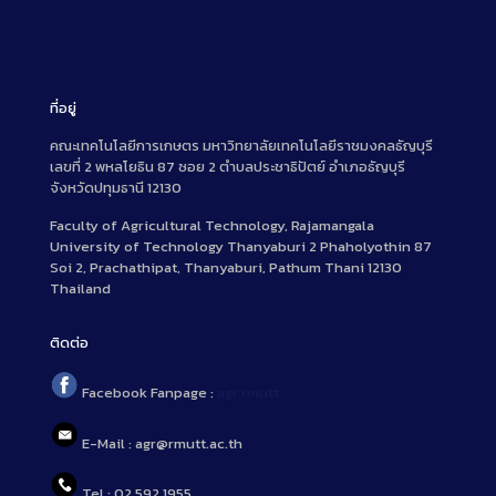
ที่อยู่
คณะเทคโนโลยีการเกษตร มหาวิทยาลัยเทคโนโลยีราชมงคลธัญบุรี
เลขที่ 2 พหลโยธิน 87 ซอย 2 ตำบลประชาธิปัตย์ อำเภอธัญบุรี
จังหวัดปทุมธานี 12130
Faculty of Agricultural Technology, Rajamangala
University of Technology Thanyaburi 2 Phaholyothin 87
Soi 2, Prachathipat, Thanyaburi, Pathum Thani 12130
Thailand
ติดต่อ
Facebook Fanpage :
agr.rmutt
E-Mail : agr@rmutt.ac.th
Tel : 02 592 1955