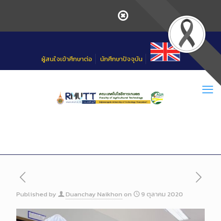
Skip
to
Content
ผู้สนใจเข้าศึกษาต่อ
นักศึกษาปัจจุบัน
Published by
Duanchay Naikhon
on
9 ตุลาคม 2020