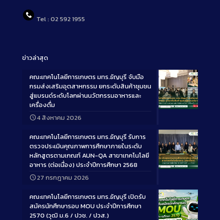
Tel : 02 592 1955
ข่าวล่าสุด
คณะเทคโนโลยีการเกษตร มทร.ธัญบุรี จับมือ
กรมส่งเสริมอุตสาหกรรม ยกระดับสินค้าชุมชน
สู่แบรนด์ระดับโลกผ่านนวัตกรรมอาหารและ
เครื่องดื่ม
Long
4 สิงหาคม 2026
Description
คณะเทคโนโลยีการเกษตร มทร.ธัญบุรี รับการ
ตรวจประเมินคุณภาพการศึกษาภายในระดับ
หลักสูตรตามเกณฑ์ AUN-QA สาขาเทคโนโลยี
อาหาร (ต่อเนื่อง) ประจำปีการศึกษา 2568
Long
27 กรกฎาคม 2026
Description
คณะเทคโนโลยีการเกษตร มทร.ธัญบุรี เปิดรับ
สมัครนักศึกษารอบ MOU ประจำปีการศึกษา
2570 (วุฒิ ม.6 / ปวช. / ปวส.)