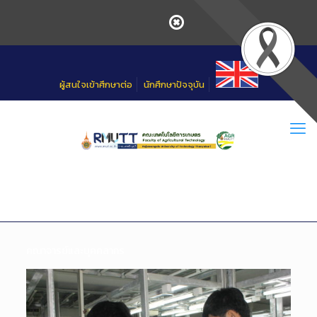
Skip
to
Content
ผู้สนใจเข้าศึกษาต่อ
นักศึกษาปัจจุบัน
คณาจารย์และบุคคลากร