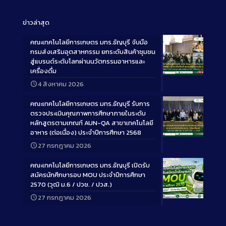
ข่าวล่าสุด
คณะเทคโนโลยีการเกษตร มทร.ธัญบุรี จับมือ
กรมส่งเสริมอุตสาหกรรม ยกระดับสินค้าชุมชน
สู่แบรนด์ระดับโลกผ่านนวัตกรรมอาหารและ
เครื่องดื่ม
Long
4 สิงหาคม 2026
Description
คณะเทคโนโลยีการเกษตร มทร.ธัญบุรี รับการ
ตรวจประเมินคุณภาพการศึกษาภายในระดับ
หลักสูตรตามเกณฑ์ AUN-QA สาขาเทคโนโลยี
อาหาร (ต่อเนื่อง) ประจำปีการศึกษา 2568
Long
27 กรกฎาคม 2026
Description
คณะเทคโนโลยีการเกษตร มทร.ธัญบุรี เปิดรับ
สมัครนักศึกษารอบ MOU ประจำปีการศึกษา
2570 (วุฒิ ม.6 / ปวช. / ปวส.)
27 กรกฎาคม 2026
Long
Description