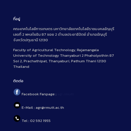
ที่อยู่
คณะเทคโนโลยีการเกษตร มหาวิทยาลัยเทคโนโลยีราชมงคลธัญบุรี
เลขที่ 2 พหลโยธิน 87 ซอย 2 ตำบลประชาธิปัตย์ อำเภอธัญบุรี
จังหวัดปทุมธานี 12130
Faculty of Agricultural Technology, Rajamangala
University of Technology Thanyaburi 2 Phaholyothin 87
Soi 2, Prachathipat, Thanyaburi, Pathum Thani 12130
Thailand
ติดต่อ
Facebook Fanpage :
agr.rmutt
E-Mail : agr@rmutt.ac.th
Tel : 02 592 1955